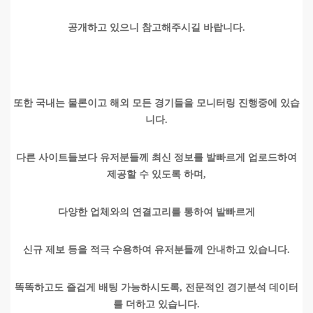
공개하고 있으니 참고해주시길 바랍니다.
또한 국내는 물론이고 해외 모든 경기들을 모니터링 진행중에 있습
니다.
다른 사이트들보다 유저분들께 최신 정보를 발빠르게 업로드하여
제공할 수 있도록 하며,
다양한 업체와의 연결고리를 통하여 발빠르게
신규 제보 등을 적극 수용하여 유저분들께 안내하고 있습니다.
똑똑하고도 즐겁게 배팅 가능하시도록, 전문적인 경기분석 데이터
를 더하고 있습니다.