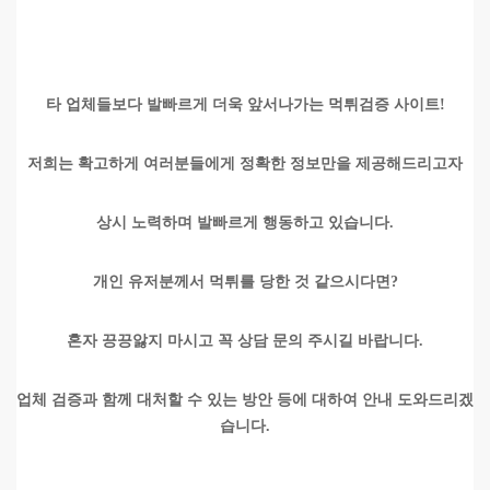
타 업체들보다 발빠르게 더욱 앞서나가는 먹튀검증 사이트!
저희는 확고하게 여러분들에게 정확한 정보만을 제공해드리고자
상시 노력하며 발빠르게 행동하고 있습니다.
개인 유저분께서 먹튀를 당한 것 같으시다면?
혼자 끙끙앓지 마시고 꼭 상담 문의 주시길 바랍니다.
업체 검증과 함께 대처할 수 있는 방안 등에 대하여 안내 도와드리겠
습니다.