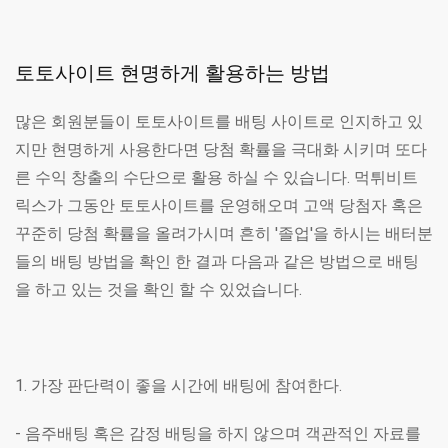
토토사이트 현명하게 활용하는 방법
많은 회원분들이 토토사이트를 배팅 사이트로 인지하고 있
지만 현명하게 사용한다면 당첨 확률을 극대화 시키며 또다
른 수익 창출의 수단으로 활용 하실 수 있습니다. 먹튀비트
릭스가 그동안 토토사이트를 운영해오며 고액 당첨자 혹은
꾸준히 당첨 확률을 올려가시며 흔히 '졸업'을 하시는 배터분
들의 배팅 방법을 확인 한 결과 다음과 같은 방법으로 배팅
을 하고 있는 것을 확인 할 수 있었습니다.
1. 가장 판단력이 좋을 시간에 배팅에 참여한다.
- 음주배팅 혹은 감정 배팅을 하지 않으며 객관적인 자료를