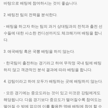
바탕으로 배팅에 참여하시는 것이 좋습니다.
2. 배팅전 팀의 전력을 분석한다.
- 배팅을 하고자 하는 팀의 과거 상대팀과의 전적과 출전 선
수들에 대한 사소한 컨디션까지도 체크해가며 배팅을 합니
다.
3. 애국배팅 혹은 국뽕 배팅을 하지 않는다.
- 한국팀이 출전하는 경기라고 하여 무작정 국내 팀에 배팅
하지 않고 객관적인 분석 결과에 따라 배팅을 합니다.
4. 강팀이라고 하여 모두가 배팅하는 곳에 배팅하지 않는다.
- 모든 경기에는 중요도라는 것이 있고 이것은 강팀에게도
해당됩니다. 다음 경기보다 중요도가 떨어질수록 참여도는
떨어질 수 밖에 없으며 이를 활용한 역배 배팅에 참여 할 수