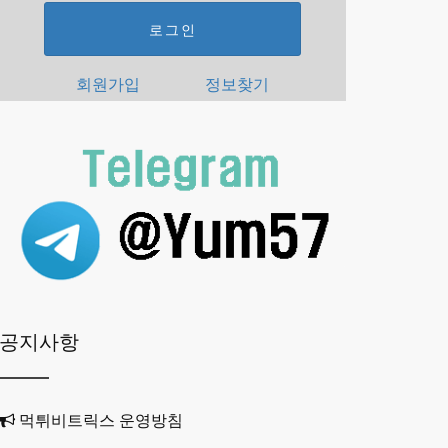
로그인
회원가입
정보찾기
공지사항
먹튀비트릭스 운영방침