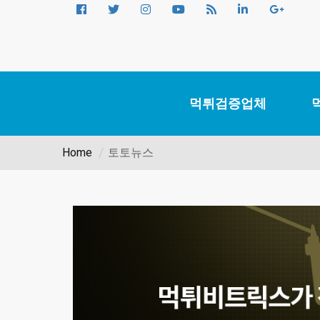
먹튀검증업체
Home
토토뉴스