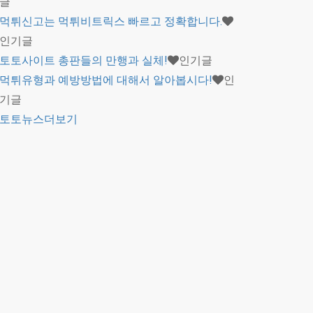
글
먹튀신고는 먹튀비트릭스 빠르고 정확합니다.
인기글
토토사이트 총판들의 만행과 실체!
인기글
먹튀유형과 예방방법에 대해서 알아봅시다!
인
기글
토토뉴스
더보기