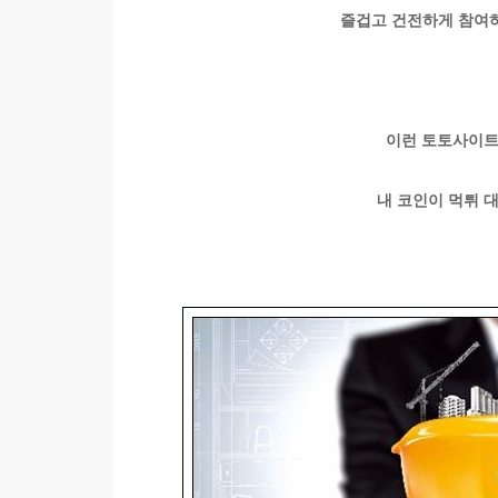
즐겁고 건전하게 참여하
이런 토토사이트
내 코인이 먹튀 대