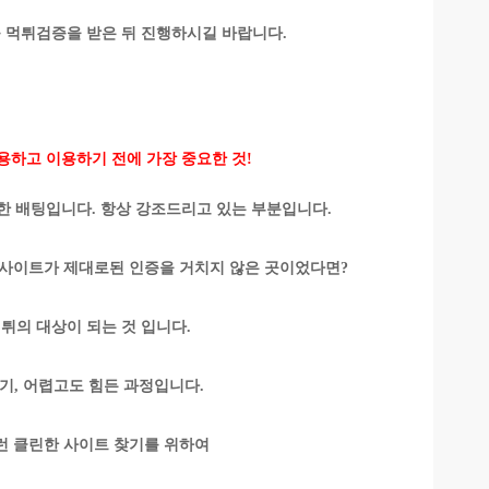
 먹튀검증을 받은 뒤 진행하시길 바랍니다.
용하고 이용하기 전에 가장 중요한 것!
한 배팅입니다. 항상 강조드리고 있는 부분입니다.
 사이트가 제대로된 인증을 거치지 않은 곳이었다면?
튀의 대상이 되는 것 입니다.
기, 어렵고도 힘든 과정입니다.
런 클린한 사이트 찾기를 위하여