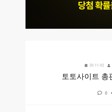
20-11-02
토토사이트 총
0