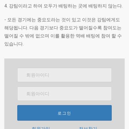
4. 강팀이라고 하여 모두가 배팅하는 곳에 배팅하지 않는다.
- 모든 경기에는 중요도라는 것이 있고 이것은 강팀에게도
해당됩니다. 다음 경기보다 중요도가 떨어질수록 참여도는
떨어질 수 밖에 없으며 이를 활용한 역배 배팅에 참여 할 수
있습니다.
로그인
회원가입
정보찾기