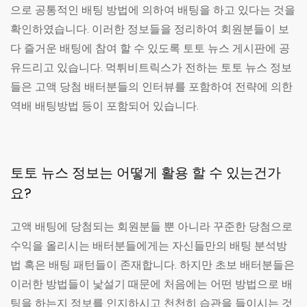
으로 공통적인 배팅 방법에 의하여 배팅을 하고 있다는 것을
확인하였습니다. 이러한 정보들을 정리하여 회원분들이 보
다 즐거운 배팅에 참여 할 수 있도록 토토 뉴스 게시판에 공
유드리고 있습니다. 먹튀비트릭스가 전하는 토토 뉴스 정보
들은 고액 당첨 배터분들의 인터뷰를 포함하여 전략에 의한
역배 배팅방법 등이 포함되어 있습니다.
토토 뉴스 정보는 어떻게 활용 할 수 있는건가
요?
고액 배팅에 당첨되는 회원분들 뿐 아니라 꾸준한 당첨으로
수익을 올리시는 배터분들에게는 자신들만의 배팅 분석방
법 혹은 배팅 패턴들이 존재합니다. 하지만 초보 배터분들은
이러한 방법들이 낯설기 때문에 처음에는 어떤 방법으로 배
팅을 하는지 정보를 인지하시고 천천히 습관을 들이시는 것