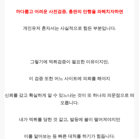
까다롭고 어려운 사전검증, 총판의 만행을 파헤치자하면
개인유저 혼자서는 사실적으로 힘든 부분입니다.
그렇기에 먹튀검증이 필요한 이유이지만,
이 검증 또한 어느 사이트에 의뢰를 해야지
신뢰를 갖고 확실하게 알 수 있느냐는 것이 또 하나의 의문점으로 떠
오릅니다.
내가 먹튀를 당한 것 같고, 발등에 불이 떨어져야지만
이를 알아보는 등 빠른 대처를 하기가 힘듭니다.