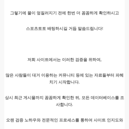
그렇기에 물이 엎질러지기 전에 한번 더 꼼꼼하게 확인하시고
스포츠토토 배팅하시길 거듭 말씀드립니다!
저희 사이트에서는 이러한 검증을 위하여,
많은 사람들이 대거 이용하는 커뮤니티 등에 있는 자료들부터 파헤
치기 시작합니다.
상시 최근 게시물까지 꼼꼼하게 확인한 뒤, 모든 데이터베이스를 조
사합니다.
오랜 검증 노하우와 전문적인 프로세스를 통하여 사이트 인지도와