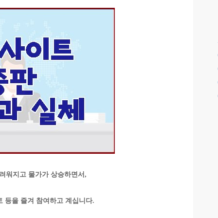
어려워지고 물가가 상승하면서,
 등을 즐겨 참여하고 계십니다.