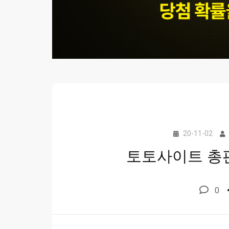
20-11-02
토토사이트 총
0