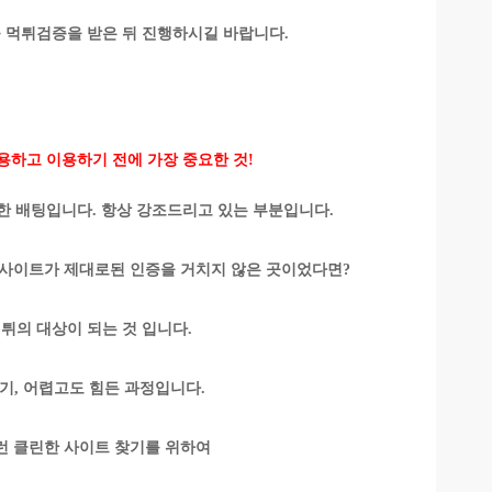
 먹튀검증을 받은 뒤 진행하시길 바랍니다.
용하고 이용하기 전에 가장 중요한 것!
한 배팅입니다. 항상 강조드리고 있는 부분입니다.
 사이트가 제대로된 인증을 거치지 않은 곳이었다면?
튀의 대상이 되는 것 입니다.
기, 어렵고도 힘든 과정입니다.
런 클린한 사이트 찾기를 위하여