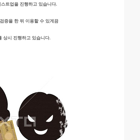
리스트업을 진행하고 있습니다.
검증을 한 뒤 이용할 수 있게끔
 상시 진행하고 있습니다.