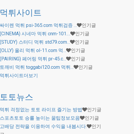
먹튀사이트
싸이렌 먹튀 psi-365.com 먹튀검증 …
인기글
(CINEMA) 시네마 먹튀 cnm-101.…
인기글
(STUDY) 스터디 먹튀 std79.com…
인기글
(OLLY) 올리 먹튀 ol-11.com 먹…
인기글
(PAIRING) 페어링 먹튀 pr-45.c…
인기글
토깨비 먹튀 toggabi120.com 먹튀…
인기글
먹튀사이트
더보기
토토뉴스
먹튀 걱정없는 토토 라이프 즐기는 방법
인기글
스포츠토토 승률 높이는 꿀팁정보모음
인기글
고배당 전략을 이용하여 수익을 내봅시다.
인기