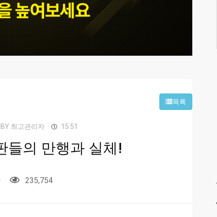
목록
BY
최고관리자
15:51
판들의 만행과 실체!
235,754