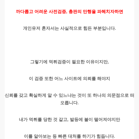
까다롭고 어려운 사전검증, 총판의 만행을 파헤치자하면
개인유저 혼자서는 사실적으로 힘든 부분입니다.
그렇기에 먹튀검증이 필요한 이유이지만,
이 검증 또한 어느 사이트에 의뢰를 해야지
신뢰를 갖고 확실하게 알 수 있느냐는 것이 또 하나의 의문점으로 떠
오릅니다.
내가 먹튀를 당한 것 같고, 발등에 불이 떨어져야지만
이를 알아보는 등 빠른 대처를 하기가 힘듭니다.