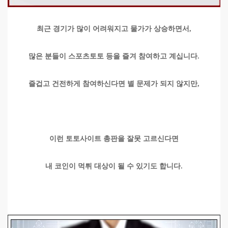
최근 경기가 많이 어려워지고 물가가 상승하면서,
많은 분들이 스포츠토토 등을 즐겨 참여하고 계십니다.
즐겁고 건전하게 참여하신다면 별 문제가 되지 않지만,
이런 토토사이트 총판을 잘못 고르신다면
내 코인이 먹튀 대상이 될 수 있기도 합니다.