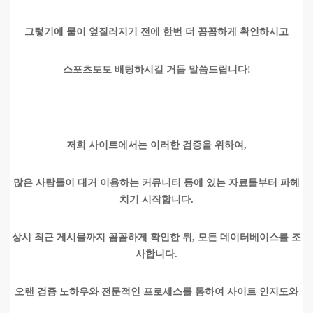
그렇기에 물이 엎질러지기 전에 한번 더 꼼꼼하게 확인하시고
스포츠토토 배팅하시길 거듭 말씀드립니다!
저희 사이트에서는 이러한 검증을 위하여,
많은 사람들이 대거 이용하는 커뮤니티 등에 있는 자료들부터 파헤
치기 시작합니다.
상시 최근 게시물까지 꼼꼼하게 확인한 뒤, 모든 데이터베이스를 조
사합니다.
오랜 검증 노하우와 전문적인 프로세스를 통하여 사이트 인지도와