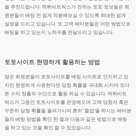
을 추천드립니다. 먹튀비트릭스가 전하는 토토 정보들은 회
원분들이 배팅 전 쉽게 적용해보실 수 있도록 최대한 쉽게
설명을 드리고 있습니다. 또 고액 배터분들은 어떤 방법으로
배팅을 하고 있는지 노하우를 전달드리고 있습니다.
토토사이트 현명하게 활용하는 방법
많은 회원분들이 토토사이트를 배팅 사이트로 인지하고 있
지만 현명하게 사용한다면 당첨 확률을 극대화 시키며 또다
른 수익 창출의 수단으로 활용 하실 수 있습니다. 먹튀비트
릭스가 그동안 토토사이트를 운영해오며 고액 당첨자 혹은
꾸준히 당첨 확률을 올려가시며 흔히 '졸업'을 하시는 배터분
들의 배팅 방법을 확인 한 결과 다음과 같은 방법으로 배팅
을 하고 있는 것을 확인 할 수 있었습니다.