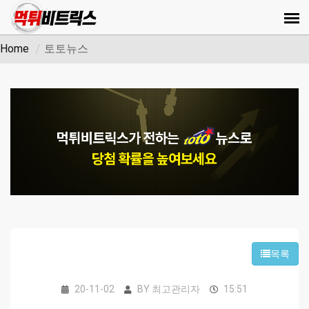
Home
토토뉴스
목록
20-11-02
BY
최고관리자
15:51