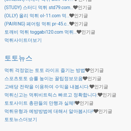
(STUDY) 스터디 먹튀 std79.com…
인기글
(OLLY) 올리 먹튀 ol-11.com 먹…
인기글
(PAIRING) 페어링 먹튀 pr-45.c…
인기글
토깨비 먹튀 toggabi120.com 먹튀…
인기글
먹튀사이트
더보기
토토뉴스
먹튀 걱정없는 토토 라이프 즐기는 방법
인기글
스포츠토토 승률 높이는 꿀팁정보모음
인기글
고배당 전략을 이용하여 수익을 내봅시다.
인기글
먹튀신고는 먹튀비트릭스 빠르고 정확합니다.
인기글
토토사이트 총판들의 만행과 실체!
인기글
먹튀유형과 예방방법에 대해서 알아봅시다!
인기글
토토뉴스
더보기