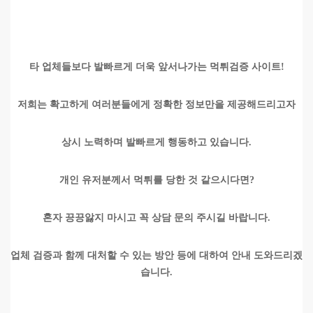
타 업체들보다 발빠르게 더욱 앞서나가는 먹튀검증 사이트!
저희는 확고하게 여러분들에게 정확한 정보만을 제공해드리고자
상시 노력하며 발빠르게 행동하고 있습니다.
개인 유저분께서 먹튀를 당한 것 같으시다면?
혼자 끙끙앓지 마시고 꼭 상담 문의 주시길 바랍니다.
업체 검증과 함께 대처할 수 있는 방안 등에 대하여 안내 도와드리겠
습니다.