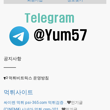
공지사항
먹튀비트릭스 운영방침
먹튀사이트
싸이렌 먹튀 psi-365.com 먹튀검증 …
인기글
(CINEMA) 시네마 먹튀 cnm-101.…
인기글