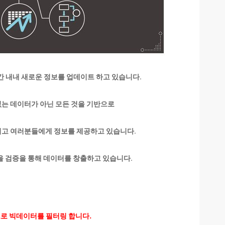
간 내내 새로운 정보를 업데이트 하고 있습니다.
없는 데이터가 아닌 모든 것을 기반으로
지고 여러분들에게 정보를 제공하고 있습니다.
을 검증을 통해 데이터를 창출하고 있습니다.
로 빅데이터를 필터링 합니다.