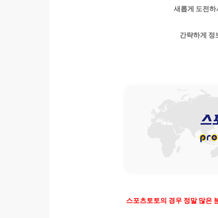
새롭게 도전하
간략하게 정
스포츠토토의 경우 정말 많은 