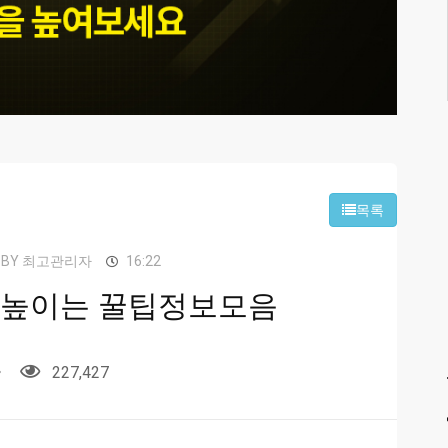
목록
BY
최고관리자
16:22
 높이는 꿀팁정보모음
227,427