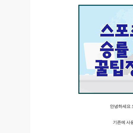
안녕하세요 
기존에 사