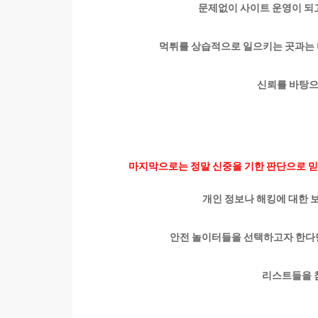
문제없이 사이트 운영이 되
먹튀를 상습적으로 일으키는 곳과는
신뢰를 바탕으
마지막으로는 정말 신중을 기한 판단으로 믿
개인 정보나 해킹에 대한 
안전 놀이터들을 선택하고자 한다면
리스트들을 