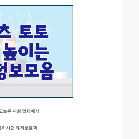
오늘은 저희 업체에서
용하시던 유저분들과