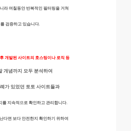
아니라 며칠동안 반복적인 필터링을 거쳐
를 검증하고 있습니다.
 후 개발된 사이트의 호스팅이나 로직 등
발 개념까지 모두 분석하여
례가 있었던 토토 사이트들과
지를 지속적으로 확인하고 관리합니다.
끝난다면 보다 안전한지 확인하기 위하여