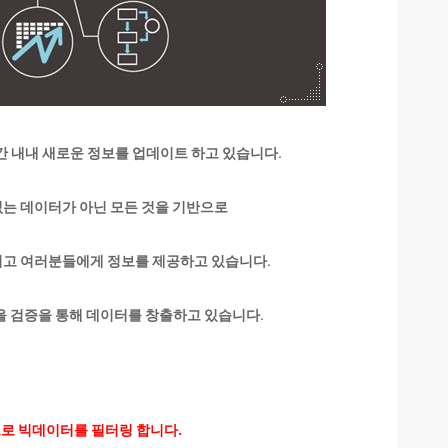
간 내내 새로운 정보를 업데이트 하고 있습니다.
없는 데이터가 아닌 모든 것을 기반으로
지고 여러분들에게 정보를 제공하고 있습니다.
을 검증을 통해 데이터를 창출하고 있습니다.
로 빅데이터를 필터링 합니다.