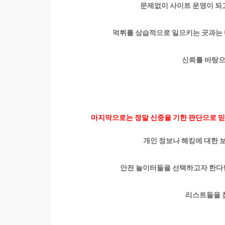
문제없이 사이트 운영이 되
먹튀를 상습적으로 일으키는 곳과는
신뢰를 바탕으
마지막으로는 정말 신중을 기한 판단으로 믿
개인 정보나 해킹에 대한 
안전 놀이터들을 선택하고자 한다면
리스트들을 