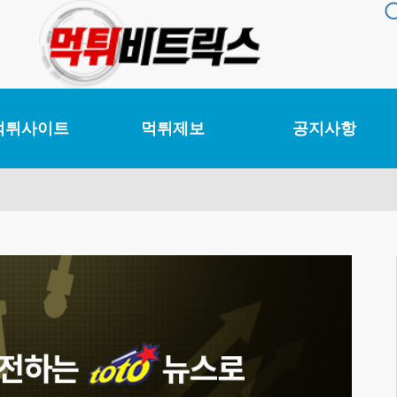
먹튀사이트
먹튀제보
공지사항