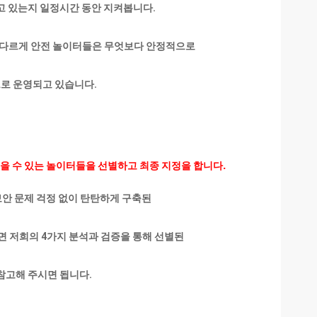
고 있는지 일정시간 동안 지켜봅니다.
 다르게 안전 놀이터들은 무엇보다 안정적으로
로 운영되고 있습니다.
을 수 있는 놀이터들을 선별하고 최종 지정을 합니다.
보안 문제 걱정 없이 탄탄하게 구축된
 저희의 4가지 분석과 검증을 통해 선별된
참고해 주시면 됩니다.