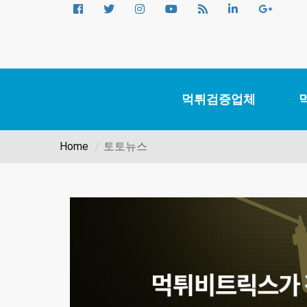
먹튀검증업체
Home
토토뉴스