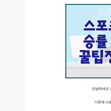
안녕하세요 
기존에 사