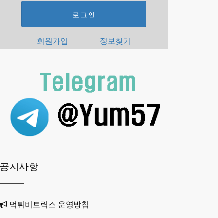
로그인
회원가입
정보찾기
공지사항
먹튀비트릭스 운영방침