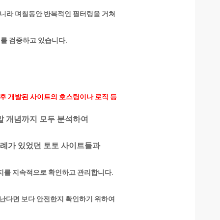
아니라 며칠동안 반복적인 필터링을 거쳐
를 검증하고 있습니다.
 후 개발된 사이트의 호스팅이나 로직 등
발 개념까지 모두 분석하여
례가 있었던 토토 사이트들과
지를 지속적으로 확인하고 관리합니다.
끝난다면 보다 안전한지 확인하기 위하여