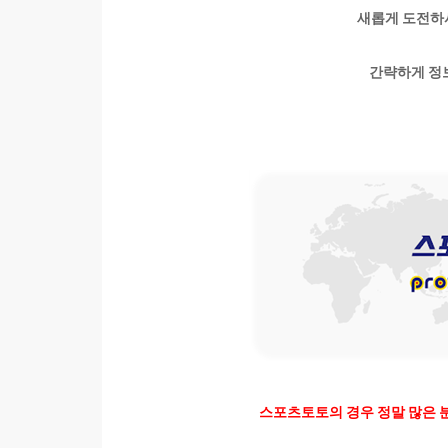
새롭게 도전하
간략하게 정
스포츠토토의 경우 정말 많은 