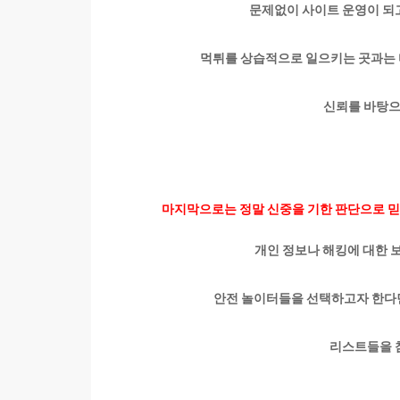
문제없이 사이트 운영이 되
먹튀를 상습적으로 일으키는 곳과는
신뢰를 바탕으
마지막으로는 정말 신중을 기한 판단으로 믿
개인 정보나 해킹에 대한 
안전 놀이터들을 선택하고자 한다면
리스트들을 