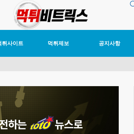
먹튀사이트
먹튀제보
공지사항