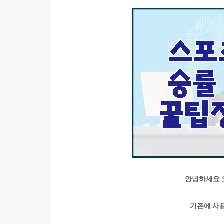
안녕하세요 
기존에 사