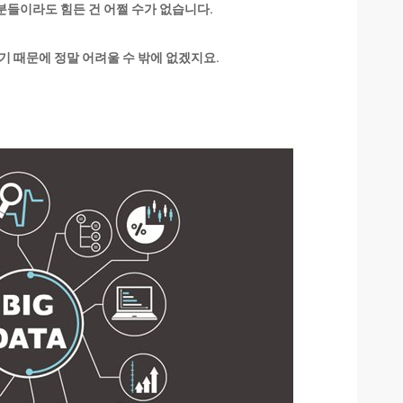
분들이라도 힘든 건 어쩔 수가 없습니다.
 때문에 정말 어려울 수 밖에 없겠지요.