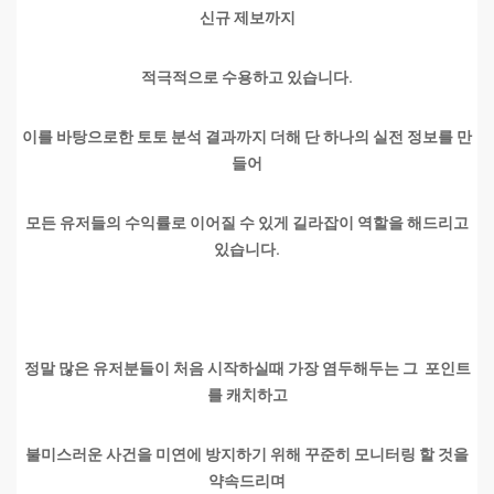
신규 제보까지
적극적으로 수용하고 있습니다.
이를 바탕으로한 토토 분석 결과까지 더해 단 하나의 실전 정보를 만
들어
모든 유저들의 수익률로 이어질 수 있게 길라잡이 역할을 해드리고
있습니다.
정말 많은 유저분들이 처음 시작하실때 가장 염두해두는 그 포인트
를 캐치하고
불미스러운 사건을 미연에 방지하기 위해 꾸준히 모니터링 할 것을
약속드리며