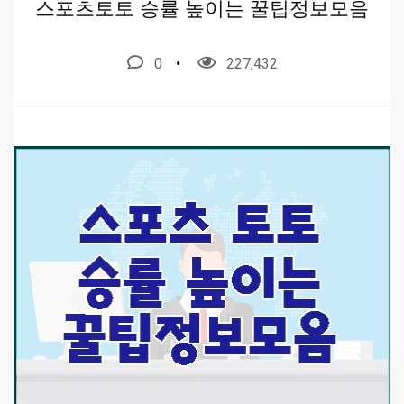
스포츠토토 승률 높이는 꿀팁정보모음
0
227,432