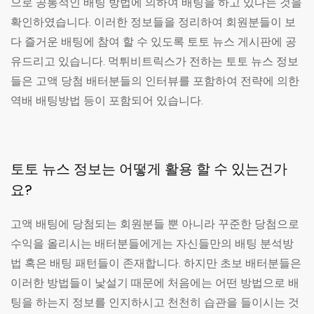
으로 공통적인 배팅 방법에 의하여 배팅을 하고 있다는 것을
확인하였습니다. 이러한 정보들을 정리하여 회원분들이 보
다 즐거운 배팅에 참여 할 수 있도록 토토 뉴스 게시판에 공
유드리고 있습니다. 먹튀비트릭스가 전하는 토토 뉴스 정보
들은 고액 당첨 배터분들의 인터뷰를 포함하여 전략에 의한
역배 배팅방법 등이 포함되어 있습니다.
토토 뉴스 정보는 어떻게 활용 할 수 있는건가
요?
고액 배팅에 당첨되는 회원분들 뿐 아니라 꾸준한 당첨으로
수익을 올리시는 배터분들에게는 자신들만의 배팅 분석방
법 혹은 배팅 패턴들이 존재합니다. 하지만 초보 배터분들은
이러한 방법들이 낯설기 때문에 처음에는 어떤 방법으로 배
팅을 하는지 정보를 인지하시고 천천히 습관을 들이시는 것