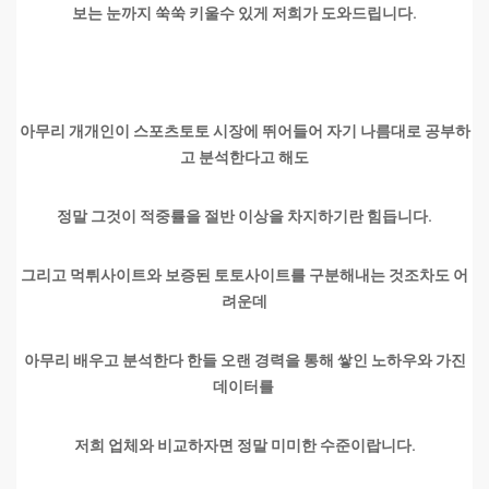
보는 눈까지 쑥쑥 키울수 있게 저희가 도와드립니다.
아무리 개개인이 스포츠토토 시장에 뛰어들어 자기 나름대로 공부하
고 분석한다고 해도
정말 그것이 적중률을 절반 이상을 차지하기란 힘듭니다.
그리고 먹튀사이트와 보증된 토토사이트를 구분해내는 것조차도 어
려운데
아무리 배우고 분석한다 한들 오랜 경력을 통해 쌓인 노하우와 가진
데이터를
저희 업체와 비교하자면 정말 미미한 수준이랍니다.