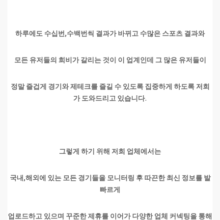
하루에도 수십번,수백번씩 결과가 바뀌고 수많은 스포츠 결과와
모든 유저들의 희비가 갈리는 것이 이 업계인데 그 많은 유저들이
정말 즐겁게 경기와 제테크를 즐길 수 있도록 집중하게 하도록 저희
가 도와드리고 있습니다.
그렇게 하기 위해 저희 업체에서는
국내,해외에 있는 모든 경기들을 모니터링 후 따끈한 최신 정보를 발
빠르게
업로드하고 있으며 꾸준한 제휴를 이어가 다양한 업체 커넥팅을 통해