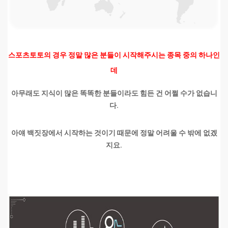
스포츠토토의 경우 정말 많은 분들이 시작해주시는 종목 중의 하나인
데
아무래도 지식이 많은 똑똑한 분들이라도 힘든 건 어쩔 수가 없습니
다.
아얘 백짓장에서 시작하는 것이기 때문에 정말 어려울 수 밖에 없겠
지요.