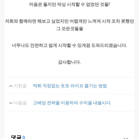
마음은 들지만 막상 시작할 수 없었던 것들!
저희와 함께라면 해보고 싶었지만 어렵게만 느껴져 시작 조차 못했던
그 모든것들을
너무나도 안전하고 쉽게 시작할 수 있게끔 도와드리겠습니다.
감사합니다.
이전글
먹튀 걱정없는 토토 라이프 즐기는 방법
다음글
고배당 전략을 이용하여 수익을 내봅시다.
댓글
0