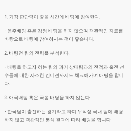
1. 가장 판단력이 좋을 시간에 배팅에 참여한다.
- 음주배팅 혹은 감정 배팅을 하지 않으며 객관적인 자료를
바탕으로 배팅에 참여하시는 것이 좋습니다.
2. 배팅전 팀의 전력을 분석한다.
- 배팅을 하고자 하는 팀의 과거 상대팀과의 전적과 출전 선
수들에 대한 사소한 컨디션까지도 체크해가며 배팅을 합니
다.
3. 애국배팅 혹은 국뽕 배팅을 하지 않는다.
- 한국팀이 출전하는 경기라고 하여 무작정 국내 팀에 배팅
하지 않고 객관적인 분석 결과에 따라 배팅을 합니다.