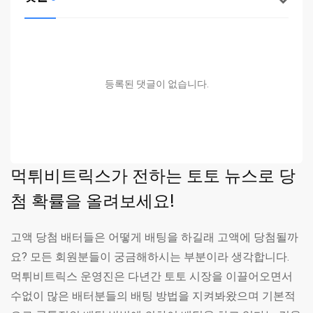
등록된 댓글이 없습니다.
먹튀비트릭스가 전하는 토토 뉴스로 당
첨 확률을 올려보세요!
고액 당첨 배터들은 어떻게 배팅을 하길래 고액에 당첨될까
요? 모든 회원분들이 궁금해하시는 부분이라 생각합니다.
먹튀비트릭스 운영진은 다년간 토토 시장을 이끌어오면서
수없이 많은 배터분들의 배팅 방법을 지켜봐왔으며 기본적