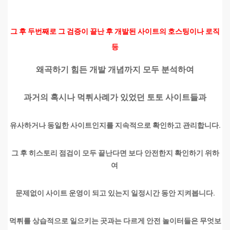
그 후 두번째로 그 검증이 끝난 후 개발된 사이트의 호스팅이나 로직
등
왜곡하기 힘든
개발 개념까지 모두 분석하여
과거의 혹시나 먹튀사례가 있었던 토토 사이트들과
유사하거나 동일한 사이트인지를 지속적으로 확인하고 관리합니다.
그 후 히스토리 점검이 모두 끝난다면 보다 안전한지 확인하기 위하
여
문제없이 사이트 운영이 되고 있는지 일정시간 동안 지켜봅니다.
먹튀를 상습적으로 일으키는 곳과는 다르게 안전 놀이터들은 무엇보