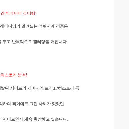
시간 빅데이터 필터링!
 레이더망의 걸려드는 먹튀사례 검증은
을 두고 반복적으로 필터링을 거칩니다.
,히스토리 분석!
발된 사이트의 서버내역,로직,IP히스토리 등
석하여 과거에도 그런 사례가 있었던
 사이트인지 계속 확인하고 있습니다.