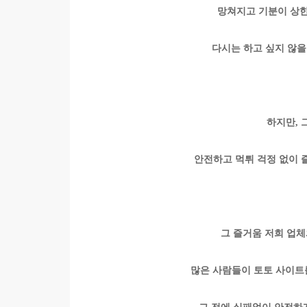
망쳐지고 기분이 상
다시는 하고 싶지 않을
하지만, 
안전하고 먹튀 걱정 없이 
그 즐거움 저희 업
많은 사람들이 토토 사이트