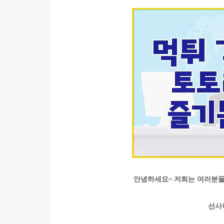
안녕하세요~ 저희는 여러분
선사