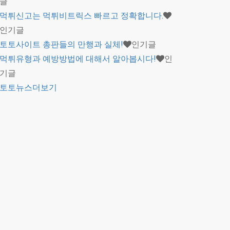
글
먹튀신고는 먹튀비트릭스 빠르고 정확합니다.
인기글
토토사이트 총판들의 만행과 실체!
인기글
먹튀유형과 예방방법에 대해서 알아봅시다!
인
기글
토토뉴스
더보기