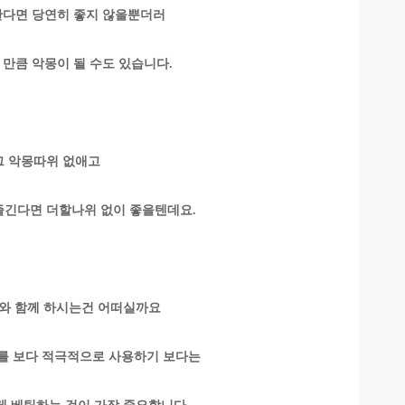
한다면 당연히 좋지 않을뿐더러
 만큼 악몽이 될 수도 있습니다.
그 악몽따위 없애고
즐긴다면 더할나위 없이 좋을텐데요.
체와 함께 하시는건 어떠실까요
를 보다 적극적으로 사용하기 보다는