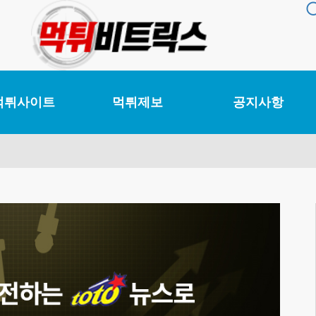
먹튀사이트
먹튀제보
공지사항