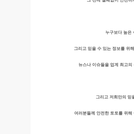
그 전에 실패없이 안전하
누구보다 높은
그리고 믿을 수 있는 정보를 위해
뉴스나 이슈들을 업계 최고의
그리고 저희만의 믿
여러분들께 안전한 토토를 위해