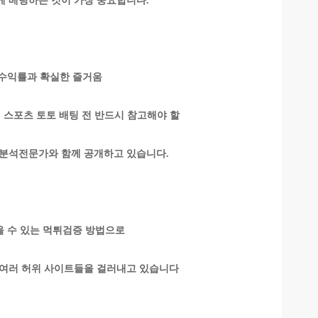
게 베팅하는 것이 가장 중요합니다.
 수익률과 확실한 즐거움
 스포츠 토토 배팅 전 반드시 참고해야 할
 분석전문가와 함께 공개하고 있습니다.
을 수 있는 먹튀검증 방법으로
 여러 허위 사이트들을 걸러내고 있습니다