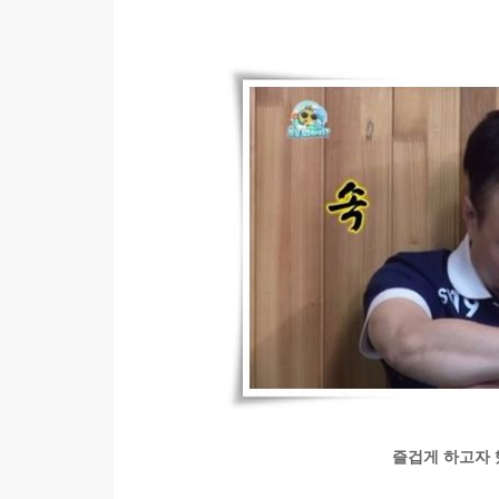
즐겁게 하고자 