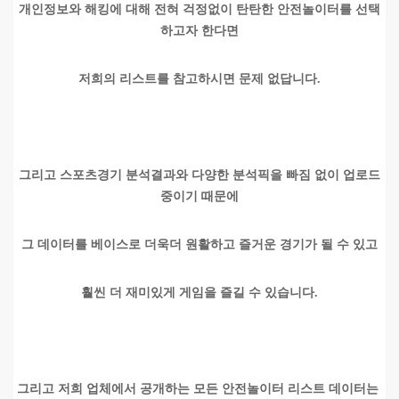
개인정보와 해킹에 대해 전혀 걱정없이 탄탄한 안전놀이터를 선택
하고자 한다면
저희의 리스트를 참고하시면 문제 없답니다.
그리고 스포츠경기 분석결과와 다양한 분석픽을 빠짐 없이 업로드
중이기 때문에
그 데이터를 베이스로 더욱더 원활하고 즐거운 경기가 될 수 있고
훨씬 더 재미있게 게임을 즐길 수 있습니다.
그리고 저희 업체에서 공개하는 모든 안전놀이터 리스트 데이터는