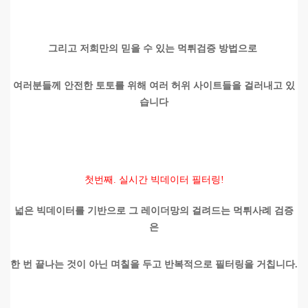
그리고 저희만의 믿을 수 있는 먹튀검증 방법으로
여러분들께 안전한 토토를 위해 여러 허위 사이트들을 걸러내고 있
습니다
첫번째. 실시간 빅데이터 필터링!
넓은 빅데이터를 기반으로 그 레이더망의 걸려드는 먹튀사례 검증
은
한 번 끝나는 것이 아닌 며칠을 두고 반복적으로 필터링을 거칩니다.