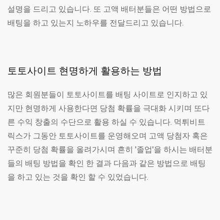
설명을 드리고 있습니다. 또 고액 배터분들은 어떤 방법으로
배팅을 하고 있는지 노하우를 전달드리고 있습니다.
토토사이트 현명하게 활용하는 방법
많은 회원분들이 토토사이트를 배팅 사이트로 인지하고 있
지만 현명하게 사용한다면 당첨 확률을 극대화 시키며 또다
른 수익 창출의 수단으로 활용 하실 수 있습니다. 먹튀비트
릭스가 그동안 토토사이트를 운영해오며 고액 당첨자 혹은
꾸준히 당첨 확률을 올려가시며 흔히 '졸업'을 하시는 배터분
들의 배팅 방법을 확인 한 결과 다음과 같은 방법으로 배팅
을 하고 있는 것을 확인 할 수 있었습니다.