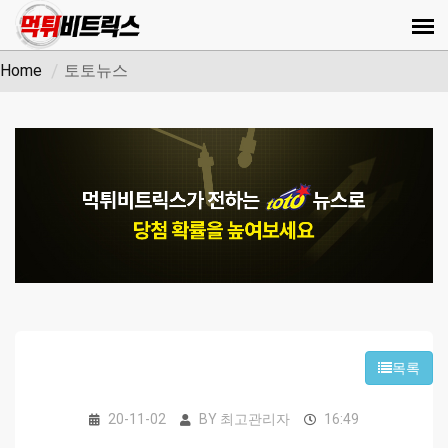
Home
토토뉴스
목록
20-11-02
BY
최고관리자
16:49