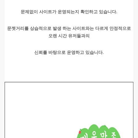
문제없이 사이트가 운영되는지 확인하고 있습니다.
문젯거리를 상습적으로 발생 하는 사이트와는 다르게 안정적으로
오랜 시간 유저들과의
신뢰를 바탕으로 운영하고 있습니다.