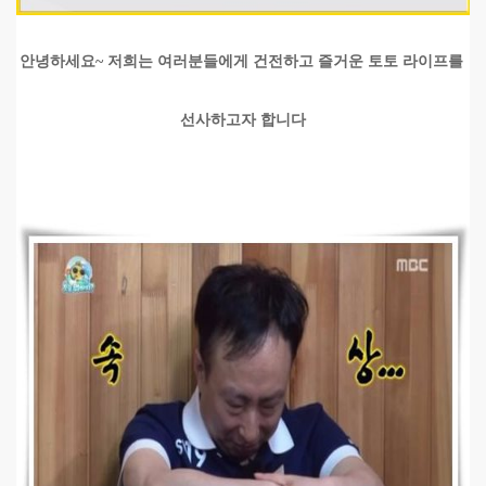
안녕하세요~ 저희는 여러분들에게 건전하고 즐거운 토토 라이프를
선사하고자 합니다