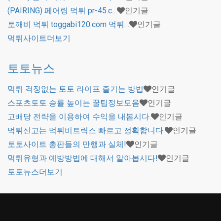
(PAIRING) 페어링 먹튀 pr-45.c…
인기글
토깨비 먹튀 toggabi120.com 먹튀…
인기글
먹튀사이트
더보기
토토뉴스
먹튀 걱정없는 토토 라이프 즐기는 방법
인기글
스포츠토토 승률 높이는 꿀팁정보모음
인기글
고배당 전략을 이용하여 수익을 내봅시다.
인기글
먹튀신고는 먹튀비트릭스 빠르고 정확합니다.
인기글
토토사이트 총판들의 만행과 실체!
인기글
먹튀유형과 예방방법에 대해서 알아봅시다!
인기글
토토뉴스
더보기