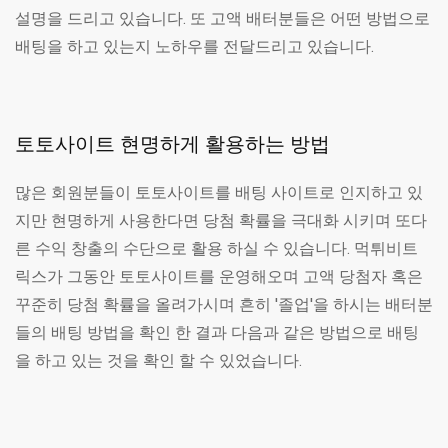
설명을 드리고 있습니다. 또 고액 배터분들은 어떤 방법으로
배팅을 하고 있는지 노하우를 전달드리고 있습니다.
토토사이트 현명하게 활용하는 방법
많은 회원분들이 토토사이트를 배팅 사이트로 인지하고 있
지만 현명하게 사용한다면 당첨 확률을 극대화 시키며 또다
른 수익 창출의 수단으로 활용 하실 수 있습니다. 먹튀비트
릭스가 그동안 토토사이트를 운영해오며 고액 당첨자 혹은
꾸준히 당첨 확률을 올려가시며 흔히 '졸업'을 하시는 배터분
들의 배팅 방법을 확인 한 결과 다음과 같은 방법으로 배팅
을 하고 있는 것을 확인 할 수 있었습니다.