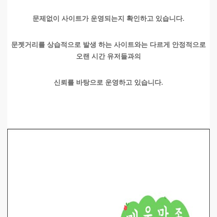
문제없이 사이트가 운영되는지 확인하고 있습니다.
문젯거리를 상습적으로 발생 하는 사이트와는 다르게 안정적으로
오랜 시간 유저들과의
신뢰를 바탕으로 운영하고 있습니다.