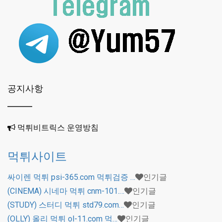
공지사항
먹튀비트릭스 운영방침
먹튀사이트
싸이렌 먹튀 psi-365.com 먹튀검증 …
인기글
(CINEMA) 시네마 먹튀 cnm-101.…
인기글
(STUDY) 스터디 먹튀 std79.com…
인기글
(OLLY) 올리 먹튀 ol-11.com 먹…
인기글