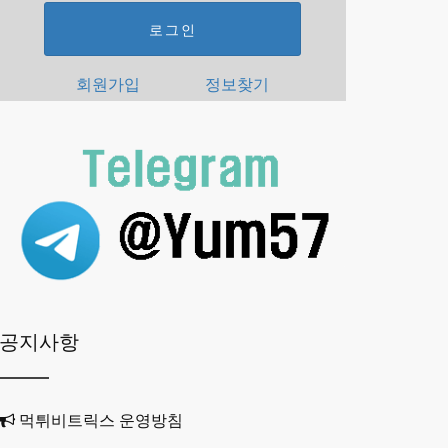
로그인
회원가입
정보찾기
공지사항
먹튀비트릭스 운영방침