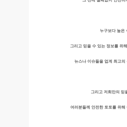
그 전에 실패없이 안전하
누구보다 높은
그리고 믿을 수 있는 정보를 위해
뉴스나 이슈들을 업계 최고의
그리고 저희만의 믿
여러분들께 안전한 토토를 위해