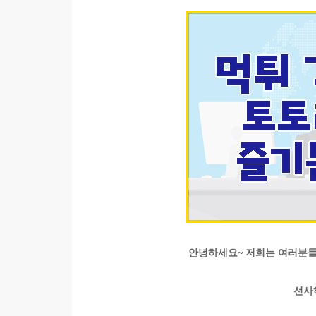
안녕하세요~ 저희는 여러분
선사