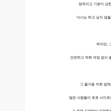
망쳐지고 기분이 상
다시는 하고 싶지 않을
하지만, 
안전하고 먹튀 걱정 없이 
그 즐거움 저희 업
많은 사람들이 토토 사이트