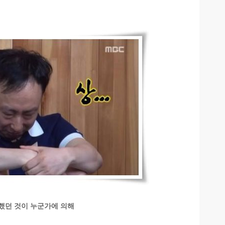
했던 것이 누군가에 의해