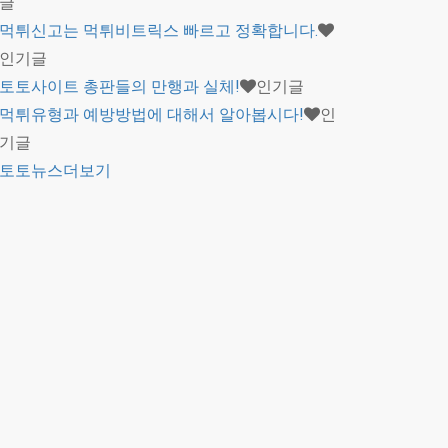
글
먹튀신고는 먹튀비트릭스 빠르고 정확합니다.
인기글
토토사이트 총판들의 만행과 실체!
인기글
먹튀유형과 예방방법에 대해서 알아봅시다!
인
기글
토토뉴스
더보기