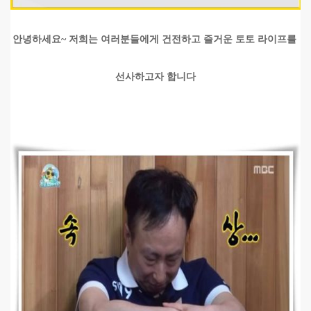
안녕하세요~ 저희는 여러분들에게 건전하고 즐거운 토토 라이프를
선사하고자 합니다