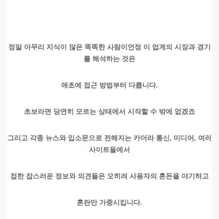
정말 아무리 지식이 많은 똑똑한 사람이언정 이 업계의 시장과 경기
를 해석하는 것은
애초에 접근 방법부터 다릅니다.
초보라면 당연히 모르는 상태에서 시작할 수 밖에 없겠죠
그리고 각종 뉴스와 입소문으로 전해지는 카더라 통신, 미디어, 여러
사이트들에서
접한 잡스러운 정보와 의견들은 오히려 사용자의 혼돈을 야기하고
혼란만 가중시킵니다.