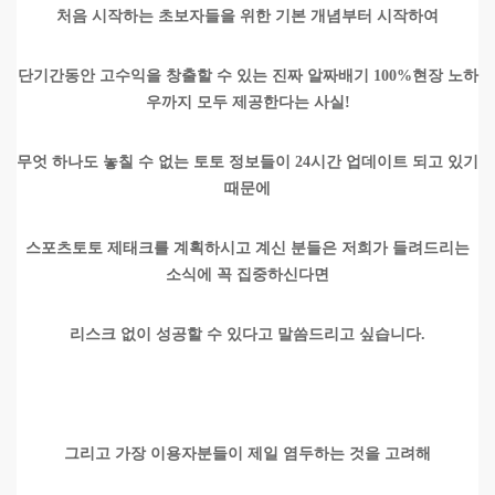
처음 시작하는 초보자들을 위한 기본 개념부터 시작하여
단기간동안 고수익을 창출할 수 있는 진짜 알짜배기 100%현장 노하
우까지 모두 제공한다는 사실!
무엇 하나도 놓칠 수 없는 토토 정보들이 24시간 업데이트 되고 있기
때문에
스포츠토토 제태크를 계획하시고 계신 분들은 저희가 들려드리는
소식에 꼭 집중하신다면
리스크 없이 성공할 수 있다고 말씀드리고 싶습니다.
그리고 가장 이용자분들이 제일 염두하는 것을 고려해