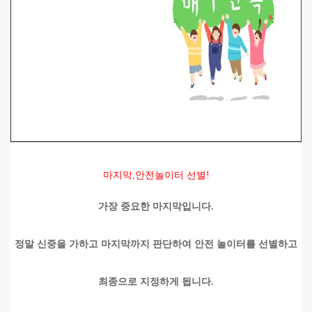
마지막,안전놀이터 선별!
가장 중요한 마지막입니다.
정말 신중을 가하고 마지막까지 판단하여 안전 놀이터를 선별하고
최종으로 지정하게 됩니다.