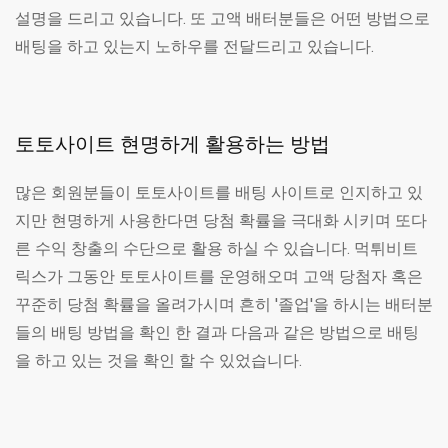
설명을 드리고 있습니다. 또 고액 배터분들은 어떤 방법으로
배팅을 하고 있는지 노하우를 전달드리고 있습니다.
토토사이트 현명하게 활용하는 방법
많은 회원분들이 토토사이트를 배팅 사이트로 인지하고 있
지만 현명하게 사용한다면 당첨 확률을 극대화 시키며 또다
른 수익 창출의 수단으로 활용 하실 수 있습니다. 먹튀비트
릭스가 그동안 토토사이트를 운영해오며 고액 당첨자 혹은
꾸준히 당첨 확률을 올려가시며 흔히 '졸업'을 하시는 배터분
들의 배팅 방법을 확인 한 결과 다음과 같은 방법으로 배팅
을 하고 있는 것을 확인 할 수 있었습니다.