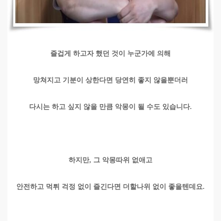
즐겁게 하고자 했던 것이 누군가에 의해
망쳐지고 기분이 상한다면 당연히 좋지 않을뿐더러
다시는 하고 싶지 않을 만큼 악몽이 될 수도 있습니다.
하지만, 그 악몽따위 없애고
안전하고 먹튀 걱정 없이 즐긴다면 더할나위 없이 좋을텐데요.