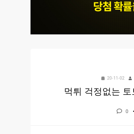
20-11-02
먹튀 걱정없는 토
0