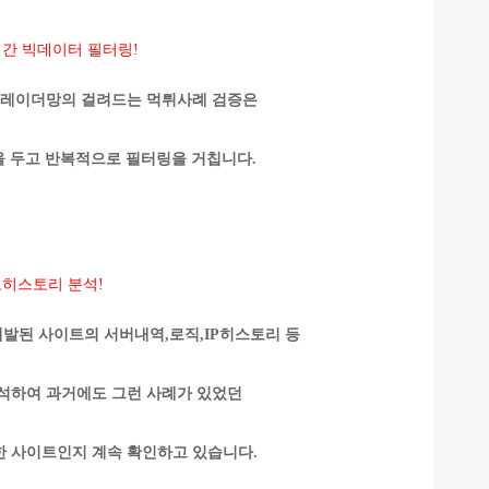
시간 빅데이터 필터링!
 레이더망의 걸려드는 먹튀사례 검증은
을 두고 반복적으로 필터링을 거칩니다.
,히스토리 분석!
발된 사이트의 서버내역,로직,IP히스토리 등
석하여 과거에도 그런 사례가 있었던
 사이트인지 계속 확인하고 있습니다.