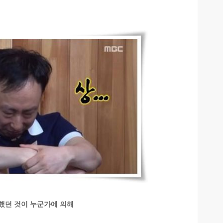
했던 것이 누군가에 의해