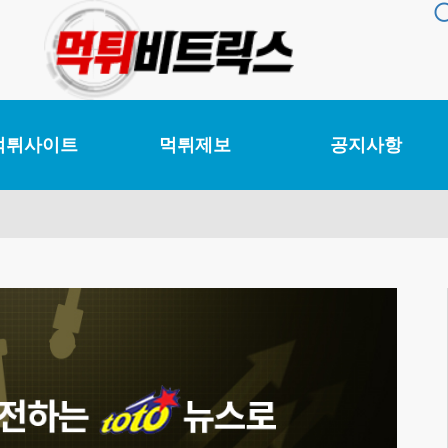
먹튀사이트
먹튀제보
공지사항