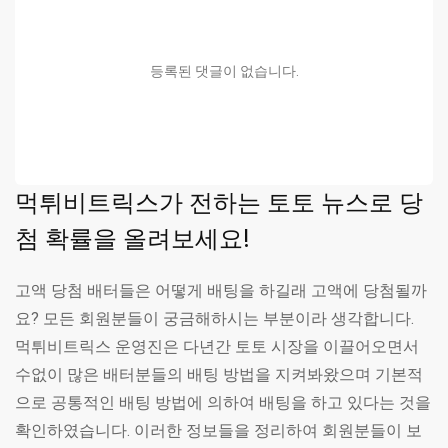
등록된 댓글이 없습니다.
먹튀비트릭스가 전하는 토토 뉴스로 당
첨 확률을 올려보세요!
고액 당첨 배터들은 어떻게 배팅을 하길래 고액에 당첨될까
요? 모든 회원분들이 궁금해하시는 부분이라 생각합니다.
먹튀비트릭스 운영진은 다년간 토토 시장을 이끌어오면서
수없이 많은 배터분들의 배팅 방법을 지켜봐왔으며 기본적
으로 공통적인 배팅 방법에 의하여 배팅을 하고 있다는 것을
확인하였습니다. 이러한 정보들을 정리하여 회원분들이 보