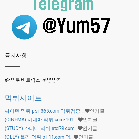
공지사항
먹튀비트릭스 운영방침
먹튀사이트
싸이렌 먹튀 psi-365.com 먹튀검증 …
인기글
(CINEMA) 시네마 먹튀 cnm-101.…
인기글
(STUDY) 스터디 먹튀 std79.com…
인기글
(OLLY) 올리 먹튀 ol-11.com 먹…
인기글