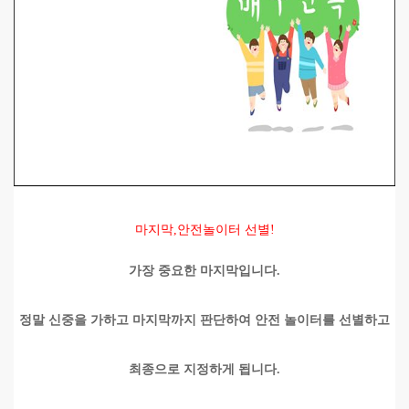
마지막,안전놀이터 선별!
가장 중요한 마지막입니다.
정말 신중을 가하고 마지막까지 판단하여 안전 놀이터를 선별하고
최종으로 지정하게 됩니다.