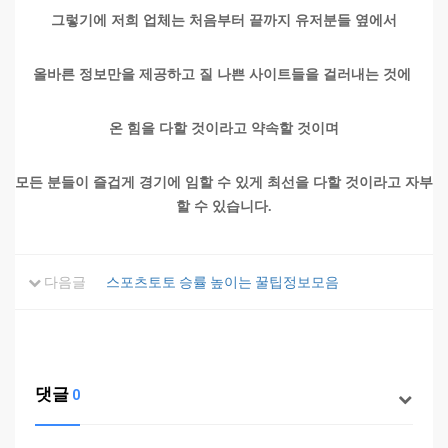
그렇기에 저희 업체는 처음부터 끝까지 유저분들 옆에서
올바른 정보만을 제공하고 질 나쁜 사이트들을 걸러내는 것에
온 힘을 다할 것이라고 약속할 것이며
모든 분들이 즐겁게 경기에 임할 수 있게 최선을 다할 것이라고 자부
할 수 있습니다.
다음글
스포츠토토 승률 높이는 꿀팁정보모음
댓글
0