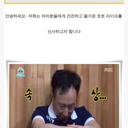
안녕하세요~ 저희는 여러분들에게 건전하고 즐거운 토토 라이프를
선사하고자 합니다