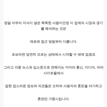
정말 아무리 지식이 많은 똑똑한 사람이언정 이 업계의 시장과 경기
를 해석하는 것은
애초에 접근 방법부터 다릅니다.
초보라면 당연히 모르는 상태에서 시작할 수 밖에 없겠죠
그리고 각종 뉴스와 입소문으로 전해지는 카더라 통신, 미디어, 여러
사이트들에서
접한 잡스러운 정보와 의견들은 오히려 사용자의 혼돈을 야기하고
혼란만 가중시킵니다.