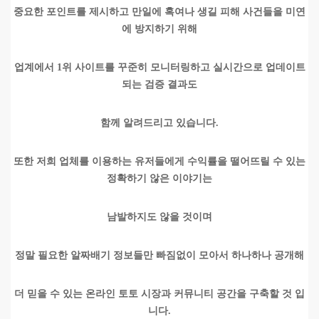
중요한 포인트를 제시하고 만일에 혹여나 생길 피해 사건들을 미연
에 방지하기 위해
업계에서 1위 사이트를 꾸준히 모니터링하고 실시간으로 업데이트
되는 검증 결과도
함께 알려드리고 있습니다.
또한 저희 업체를 이용하는 유저들에게 수익률을 떨어뜨릴 수 있는
정확하기 않은 이야기는
남발하지도 않을 것이며
정말 필요한 알짜배기 정보들만 빠짐없이 모아서 하나하나 공개해
더 믿을 수 있는 온라인 토토 시장과 커뮤니티 공간을 구축할 것 입
니다.