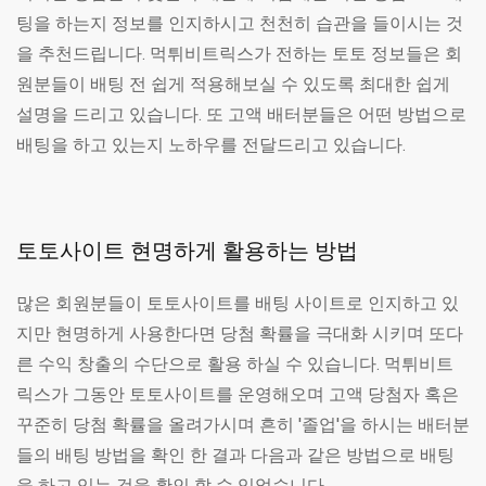
팅을 하는지 정보를 인지하시고 천천히 습관을 들이시는 것
을 추천드립니다. 먹튀비트릭스가 전하는 토토 정보들은 회
원분들이 배팅 전 쉽게 적용해보실 수 있도록 최대한 쉽게
설명을 드리고 있습니다. 또 고액 배터분들은 어떤 방법으로
배팅을 하고 있는지 노하우를 전달드리고 있습니다.
토토사이트 현명하게 활용하는 방법
많은 회원분들이 토토사이트를 배팅 사이트로 인지하고 있
지만 현명하게 사용한다면 당첨 확률을 극대화 시키며 또다
른 수익 창출의 수단으로 활용 하실 수 있습니다. 먹튀비트
릭스가 그동안 토토사이트를 운영해오며 고액 당첨자 혹은
꾸준히 당첨 확률을 올려가시며 흔히 '졸업'을 하시는 배터분
들의 배팅 방법을 확인 한 결과 다음과 같은 방법으로 배팅
을 하고 있는 것을 확인 할 수 있었습니다.