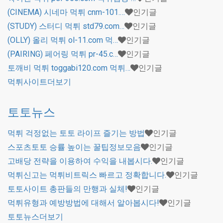
(CINEMA) 시네마 먹튀 cnm-101.…
인기글
(STUDY) 스터디 먹튀 std79.com…
인기글
(OLLY) 올리 먹튀 ol-11.com 먹…
인기글
(PAIRING) 페어링 먹튀 pr-45.c…
인기글
토깨비 먹튀 toggabi120.com 먹튀…
인기글
먹튀사이트
더보기
토토뉴스
먹튀 걱정없는 토토 라이프 즐기는 방법
인기글
스포츠토토 승률 높이는 꿀팁정보모음
인기글
고배당 전략을 이용하여 수익을 내봅시다.
인기글
먹튀신고는 먹튀비트릭스 빠르고 정확합니다.
인기글
토토사이트 총판들의 만행과 실체!
인기글
먹튀유형과 예방방법에 대해서 알아봅시다!
인기글
토토뉴스
더보기