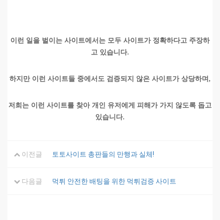
이런 일을 벌이는 사이트에서는 모두 사이트가 정확하다고 주장하
고 있습니다.
하지만 이런 사이트들 중에서도 검증되지 않은 사이트가 상당하며,
저희는 이런 사이트를 찾아 개인 유저에게 피해가 가지 않도록 돕고
있습니다.
이전글
토토사이트 총판들의 만행과 실체!
다음글
먹튀 안전한 배팅을 위한 먹튀검증 사이트