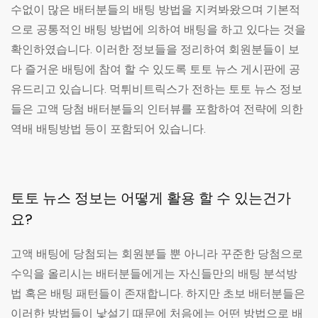
수없이 많은 배터분들의 배팅 방법을 지켜봐왔으며 기본적
으로 공통적인 배팅 방법에 의하여 배팅을 하고 있다는 것을
확인하였습니다. 이러한 정보들을 정리하여 회원분들이 보
다 즐거운 배팅에 참여 할 수 있도록 토토 뉴스 게시판에 공
유드리고 있습니다. 먹튀비트릭스가 전하는 토토 뉴스 정보
들은 고액 당첨 배터분들의 인터뷰를 포함하여 전략에 의한
역배 배팅방법 등이 포함되어 있습니다.
토토 뉴스 정보는 어떻게 활용 할 수 있는건가
요?
고액 배팅에 당첨되는 회원분들 뿐 아니라 꾸준한 당첨으로
수익을 올리시는 배터분들에게는 자신들만의 배팅 분석방
법 혹은 배팅 패턴들이 존재합니다. 하지만 초보 배터분들은
이러한 방법들이 낯설기 때문에 처음에는 어떤 방법으로 배