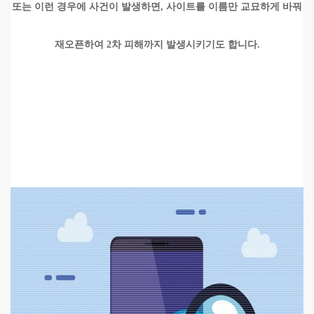
또는 이런 경우에 사건이 발생하면, 사이트를 이름만 교묘하게 바꿔
재오픈하여 2차 피해까지 발생시키기도 합니다.