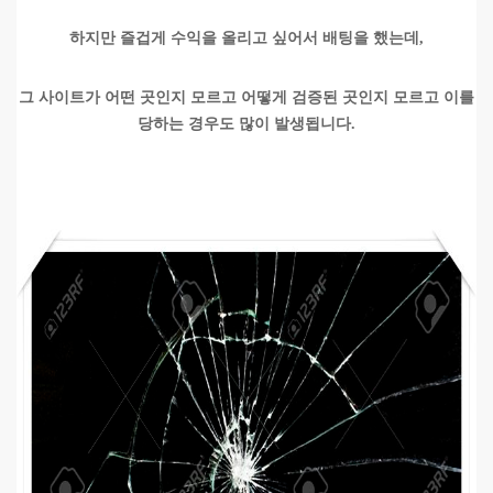
하지만 즐겁게 수익을 올리고 싶어서 배팅을 했는데,
그 사이트가 어떤 곳인지 모르고 어떻게 검증된 곳인지 모르고 이를
당하는 경우도 많이 발생됩니다.