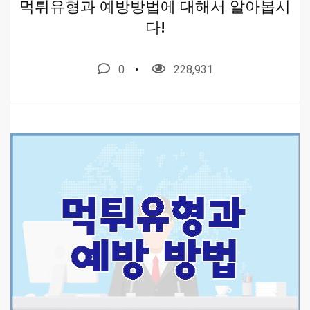
먹튀유형과 예방방법에 대해서 알아봅시
다!
0
228,931