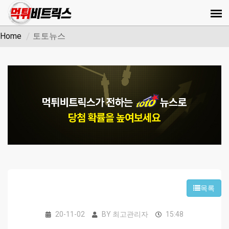
Home
토토뉴스
목록
20-11-02
BY
최고관리자
15:48