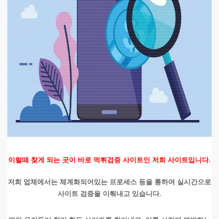
이럴때 찾게 되는 곳이 바로 먹튀검증 사이트인 저희 사이트입니다.
저희 업체에서는 체계화되어있는 프로세스 등을 통하여 실시간으로
사이트 검증을 이뤄내고 있습니다.