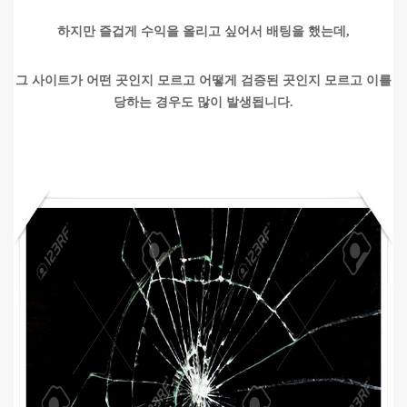
하지만 즐겁게 수익을 올리고 싶어서 배팅을 했는데,
그 사이트가 어떤 곳인지 모르고 어떻게 검증된 곳인지 모르고 이를
당하는 경우도 많이 발생됩니다.