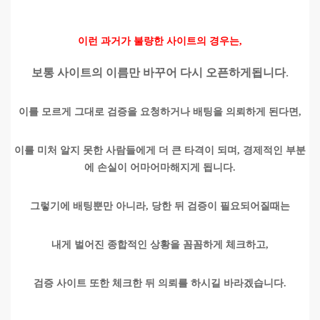
이런 과거가 불량한 사이트의 경우는,
보통 사이트의 이름만 바꾸어 다시 오픈하게됩니다.
이를 모르게 그대로 검증을 요청하거나 배팅을 의뢰하게 된다면,
이를 미처 알지 못한 사람들에게 더 큰 타격이 되며, 경제적인 부분
에 손실이 어마어마해지게 됩니다.
그렇기에 배팅뿐만 아니라, 당한 뒤 검증이 필요되어질때는
내게 벌어진 종합적인 상황을 꼼꼼하게 체크하고,
검증 사이트 또한 체크한 뒤 의뢰를 하시길 바라겠습니다.