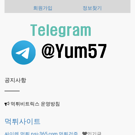
회원가입
정보찾기
공지사항
먹튀비트릭스 운영방침
먹튀사이트
싸이렌 먹튀 psi-365.com 먹튀검증 …
인기글