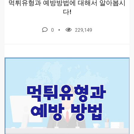
먹튀유형과 예방방법에 대해서 알아봅시
다!
0
229,149