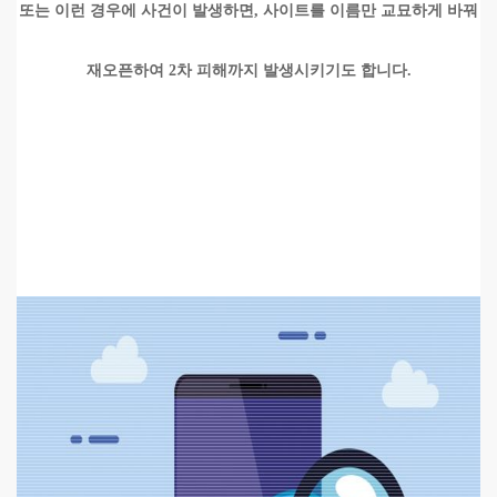
또는 이런 경우에 사건이 발생하면, 사이트를 이름만 교묘하게 바꿔
재오픈하여 2차 피해까지 발생시키기도 합니다.