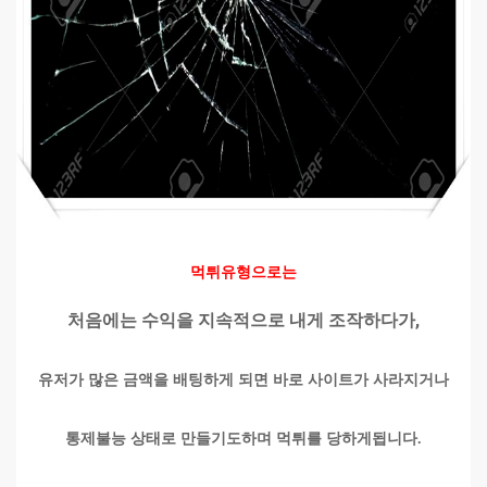
먹튀유형으로는
처음에는 수익을 지속적으로 내게 조작하다가,
유저가 많은 금액을 배팅하게 되면 바로 사이트가 사라지거나
통제불능 상태로 만들기도하며 먹튀를 당하게됩니다.