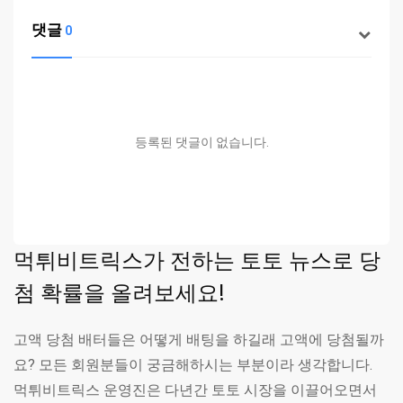
댓글
0
등록된 댓글이 없습니다.
먹튀비트릭스가 전하는 토토 뉴스로 당
첨 확률을 올려보세요!
고액 당첨 배터들은 어떻게 배팅을 하길래 고액에 당첨될까
요? 모든 회원분들이 궁금해하시는 부분이라 생각합니다.
먹튀비트릭스 운영진은 다년간 토토 시장을 이끌어오면서