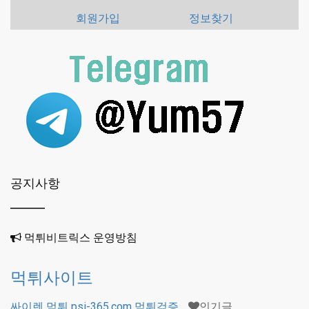
회원가입
정보찾기
공지사항
먹튀비트릭스 운영방침
먹튀사이트
싸이렌 먹튀 psi-365.com 먹튀검증 …
인기글