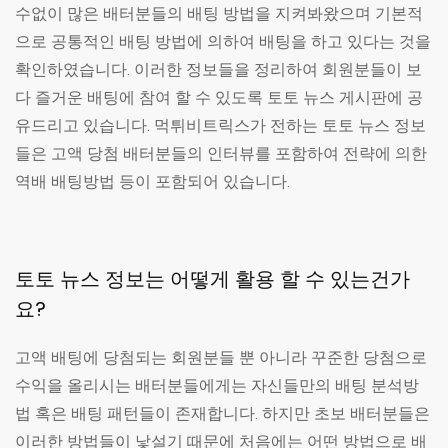
수없이 많은 배터분들의 배팅 방법을 지켜봐왔으며 기본적
으로 공통적인 배팅 방법에 의하여 배팅을 하고 있다는 것을
확인하였습니다. 이러한 정보들을 정리하여 회원분들이 보
다 즐거운 배팅에 참여 할 수 있도록 토토 뉴스 게시판에 공
유드리고 있습니다. 먹튀비트릭스가 전하는 토토 뉴스 정보
들은 고액 당첨 배터분들의 인터뷰를 포함하여 전략에 의한
역배 배팅방법 등이 포함되어 있습니다.
토토 뉴스 정보는 어떻게 활용 할 수 있는건가
요?
고액 배팅에 당첨되는 회원분들 뿐 아니라 꾸준한 당첨으로
수익을 올리시는 배터분들에게는 자신들만의 배팅 분석방
법 혹은 배팅 패턴들이 존재합니다. 하지만 초보 배터분들은
이러한 방법들이 낯설기 때문에 처음에는 어떤 방법으로 배