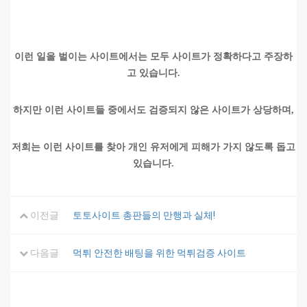
이런 일을 벌이는 사이트에서는 모두 사이트가 정확하다고 주장하
고 있습니다.
하지만 이런 사이트들 중에서도 검증되지 않은 사이트가 상당하며,
저희는 이런 사이트를 찾아 개인 유저에게 피해가 가지 않도록 돕고
있습니다.
이전글
토토사이트 총판들의 만행과 실체!
다음글
먹튀 안전한 배팅을 위한 먹튀검증 사이트