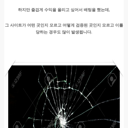
하지만 즐겁게 수익을 올리고 싶어서 배팅을 했는데,
그 사이트가 어떤 곳인지 모르고 어떻게 검증된 곳인지 모르고 이를
당하는 경우도 많이 발생됩니다.