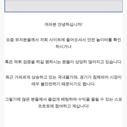
여러분 안녕하십니까!
요즘 유저분들께서 저희 사이트에 들어오셔서 안전 놀이터를 확인
하시거나
혹은 먹튀 검증을 하길 원하시는 분들이 상당히 많아지고 있습니다.
최근 가파르게 상승하고 있는 국내물가와, 경기가 침체되어 시장이
매우 불안전하기 때문이기도 합니다.
그렇기에 많은 분들께서 즐겁게 배팅하며 수익을 올릴 수 있는 스포
츠토토에 참여하고 계십니다!