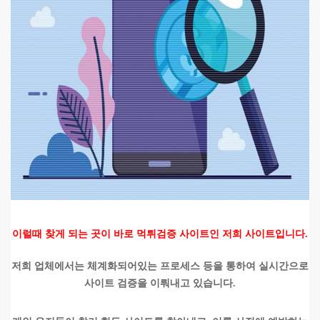
이럴때 찾게 되는 곳이 바로 먹튀검증 사이트인 저희 사이트입니다.
저희 업체에서는 체계화되어있는 프로세스 등을 통하여 실시간으로
사이트 검증을 이뤄내고 있습니다.