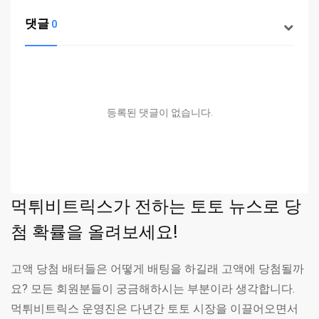
댓글
0
등록된 댓글이 없습니다.
먹튀비트릭스가 전하는 토토 뉴스로 당
첨 확률을 올려보세요!
고액 당첨 배터들은 어떻게 배팅을 하길래 고액에 당첨될까
요? 모든 회원분들이 궁금해하시는 부분이라 생각합니다.
먹튀비트릭스 운영진은 다년간 토토 시장을 이끌어오면서