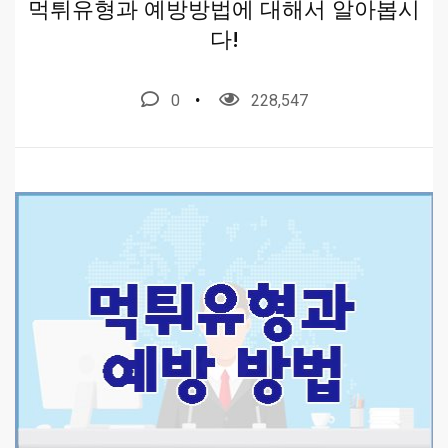
먹튀유형과 예방방법에 대해서 알아봅시
다!
0
228,547