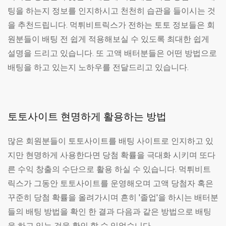
팅을 하는지 정보를 인지하시고 천천히 습관을 들이시는 것
을 추천드립니다. 먹튀비트릭스가 전하는 토토 정보들은 회
원분들이 배팅 전 쉽게 적용해보실 수 있도록 최대한 쉽게
설명을 드리고 있습니다. 또 고액 배터분들은 어떤 방법으로
배팅을 하고 있는지 노하우를 전달드리고 있습니다.
토토사이트 현명하게 활용하는 방법
많은 회원분들이 토토사이트를 배팅 사이트로 인지하고 있
지만 현명하게 사용한다면 당첨 확률을 극대화 시키며 또다
른 수익 창출의 수단으로 활용 하실 수 있습니다. 먹튀비트
릭스가 그동안 토토사이트를 운영해오며 고액 당첨자 혹은
꾸준히 당첨 확률을 올려가시며 흔히 '졸업'을 하시는 배터분
들의 배팅 방법을 확인 한 결과 다음과 같은 방법으로 배팅
을 하고 있는 것을 확인 할 수 있었습니다.