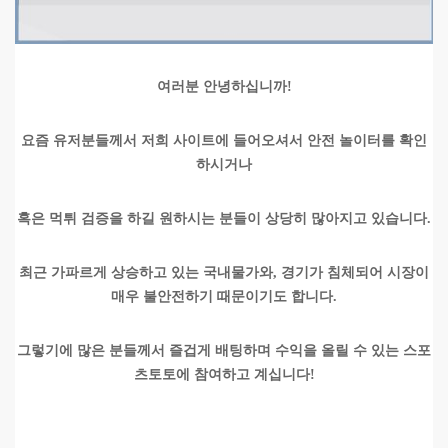
여러분 안녕하십니까!
요즘 유저분들께서 저희 사이트에 들어오셔서 안전 놀이터를 확인
하시거나
혹은 먹튀 검증을 하길 원하시는 분들이 상당히 많아지고 있습니다.
최근 가파르게 상승하고 있는 국내물가와, 경기가 침체되어 시장이
매우 불안전하기 때문이기도 합니다.
그렇기에 많은 분들께서 즐겁게 배팅하며 수익을 올릴 수 있는 스포
츠토토에 참여하고 계십니다!