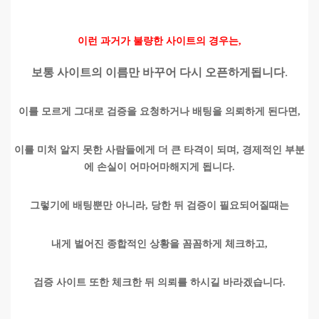
이런 과거가 불량한 사이트의 경우는,
보통 사이트의 이름만 바꾸어 다시 오픈하게됩니다.
이를 모르게 그대로 검증을 요청하거나 배팅을 의뢰하게 된다면,
이를 미처 알지 못한 사람들에게 더 큰 타격이 되며, 경제적인 부분
에 손실이 어마어마해지게 됩니다.
그렇기에 배팅뿐만 아니라, 당한 뒤 검증이 필요되어질때는
내게 벌어진 종합적인 상황을 꼼꼼하게 체크하고,
검증 사이트 또한 체크한 뒤 의뢰를 하시길 바라겠습니다.