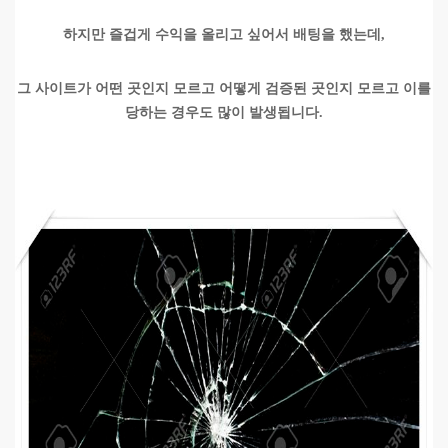
하지만 즐겁게 수익을 올리고 싶어서 배팅을 했는데,
그 사이트가 어떤 곳인지 모르고 어떻게 검증된 곳인지 모르고 이를
당하는 경우도 많이 발생됩니다.