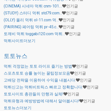
(CINEMA) 시네마 먹튀 cnm-101.…
인기글
(STUDY) 스터디 먹튀 std79.com…
인기글
(OLLY) 올리 먹튀 ol-11.com 먹…
인기글
(PAIRING) 페어링 먹튀 pr-45.c…
인기글
토깨비 먹튀 toggabi120.com 먹튀…
인기글
먹튀사이트
더보기
토토뉴스
먹튀 걱정없는 토토 라이프 즐기는 방법
인기글
스포츠토토 승률 높이는 꿀팁정보모음
인기글
고배당 전략을 이용하여 수익을 내봅시다.
인기글
먹튀신고는 먹튀비트릭스 빠르고 정확합니다.
인기글
토토사이트 총판들의 만행과 실체!
인기글
먹튀유형과 예방방법에 대해서 알아봅시다!
인기글
토토뉴스
더보기