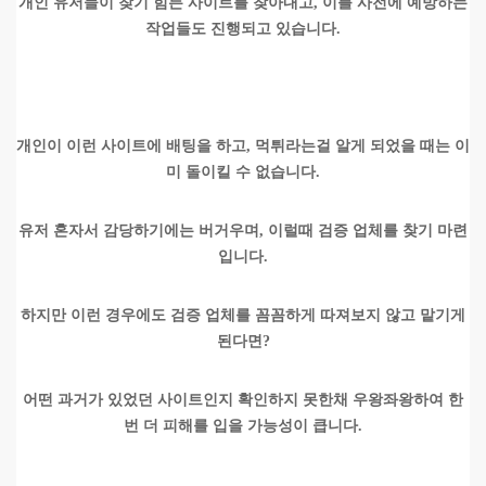
개인 유저들이 찾기 힘든 사이트를 찾아내고, 이를 사전에 예방하는
작업들도 진행되고 있습니다.
개인이 이런 사이트에 배팅을 하고, 먹튀라는걸 알게 되었을 때는 이
미 돌이킬 수 없습니다.
유저 혼자서 감당하기에는 버거우며, 이럴때 검증 업체를 찾기 마련
입니다.
하지만 이런 경우에도 검증 업체를 꼼꼼하게 따져보지 않고 맡기게
된다면?
어떤 과거가 있었던 사이트인지 확인하지 못한채 우왕좌왕하여 한
번 더 피해를 입을 가능성이 큽니다.