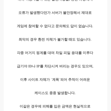
오류가 발생했다던가 서버가 불안정해서 제대로
게임에 참여할 수 없다고 문의해도 답이 없습니다.
최악의 경우 환전 자체가 불가할 때도 있습니다.
각종 어거지 핑계를 대며 차일 피일 응대를 미루다
급기야 ID나 IP를 차단시켜 버리는 경우도 있으며,
이후 사이트 자체가 `계폭`되어 추적이 어려운
케이스도 종종 발생합니다.
이같은 경우에 피해를 입은 금액은 현실적으로