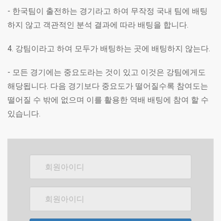
- 한국팀이 출전하는 경기라고 하여 무작정 국내 팀에 배팅
하지 않고 객관적인 분석 결과에 따라 배팅을 합니다.
4. 강팀이라고 하여 모두가 배팅하는 곳에 배팅하지 않는다.
- 모든 경기에는 중요도라는 것이 있고 이것은 강팀에게도
해당됩니다. 다음 경기보다 중요도가 떨어질수록 참여도는
떨어질 수 밖에 없으며 이를 활용한 역배 배팅에 참여 할 수
있습니다.