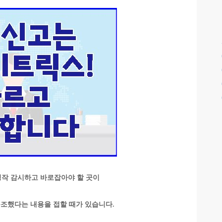
정작 감시하고 바로잡아야 할 곳이
동조했다는 내용을 접할 때가 있습니다.