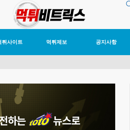
먹튀사이트
먹튀제보
공지사항