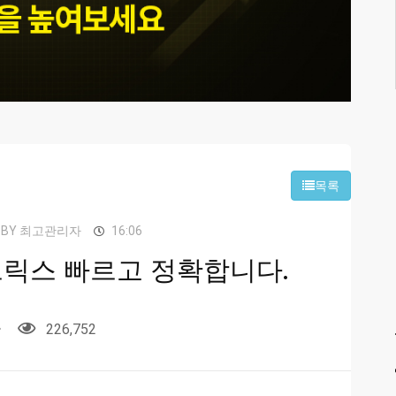
목록
BY
최고관리자
16:06
릭스 빠르고 정확합니다.
226,752