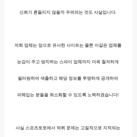
신뢰가 흔들리지 않을까 우려되는 것도 사살입니다.
저희 업체는 앞으로 유사한 사이트는 물론 이같은 업체를
눈감아 주고 방치하는 스파이 업체까지 더욱 철저하게
필터링하여 색출하고 해당 정보를 투명하게 공개하여
피해입는 분들을 최소화할 수 있도록 노력하겠습니다!
사실 스포츠토토에서 먹튀 문제는 고질적으로 지적되는