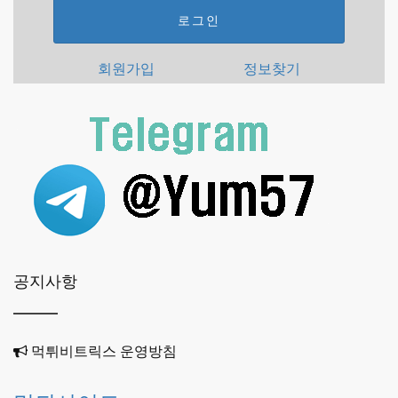
로그인
회원가입
정보찾기
공지사항
먹튀비트릭스 운영방침