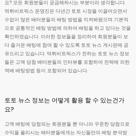
요? 모든 회원분들이 궁금해하시는 부분이라 생각합니다.
먹튀비트릭스 운영진은 다년간 토토 시장을 이끌어오면서
수없이 많은 배터분들의 배팅 방법을 지켜봐왔으며 기본적
으로 공통적인 배팅 방법에 의하여 배팅을 하고 있다는 것을
확인하였습니다. 이러한 정보들을 정리하여 회원분들이 보
다 즐거운 배팅에 참여 할 수 있도록 토토 뉴스 게시판에 공
유드리고 있습니다. 먹튀비트릭스가 전하는 토토 뉴스 정보
들은 고액 당첨 배터분들의 인터뷰를 포함하여 전략에 의한
역배 배팅방법 등이 포함되어 있습니다.
토토 뉴스 정보는 어떻게 활용 할 수 있는건가
요?
고액 배팅에 당첨되는 회원분들 뿐 아니라 꾸준한 당첨으로
수익을 올리시는 배터분들에게는 자신들만의 배팅 분석방