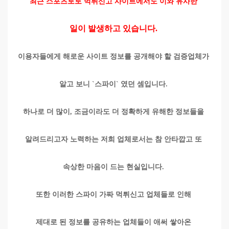
최근 스포츠토토 먹튀신고 사이트에서도 이와 유사한
일이 발생하고 있습니다.
이용자들에게 해로운 사이트 정보를 공개해야 할 검증업체가
알고 보니 `스파이` 였던 셈입니다.
하나로 더 많이, 조금이라도 더 정확하게 유해한 정보들을
알려드리고자 노력하는 저희 업체로서는 참 안타깝고 또
속상한 마음이 드는 현실입니다.
또한 이러한 스파이 가짜 먹튀신고 업체들로 인해
제대로 된 정보를 공유하는 업체들이 애써 쌓아온