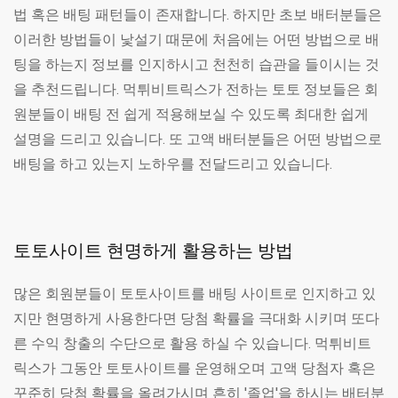
법 혹은 배팅 패턴들이 존재합니다. 하지만 초보 배터분들은
이러한 방법들이 낯설기 때문에 처음에는 어떤 방법으로 배
팅을 하는지 정보를 인지하시고 천천히 습관을 들이시는 것
을 추천드립니다. 먹튀비트릭스가 전하는 토토 정보들은 회
원분들이 배팅 전 쉽게 적용해보실 수 있도록 최대한 쉽게
설명을 드리고 있습니다. 또 고액 배터분들은 어떤 방법으로
배팅을 하고 있는지 노하우를 전달드리고 있습니다.
토토사이트 현명하게 활용하는 방법
많은 회원분들이 토토사이트를 배팅 사이트로 인지하고 있
지만 현명하게 사용한다면 당첨 확률을 극대화 시키며 또다
른 수익 창출의 수단으로 활용 하실 수 있습니다. 먹튀비트
릭스가 그동안 토토사이트를 운영해오며 고액 당첨자 혹은
꾸준히 당첨 확률을 올려가시며 흔히 '졸업'을 하시는 배터분