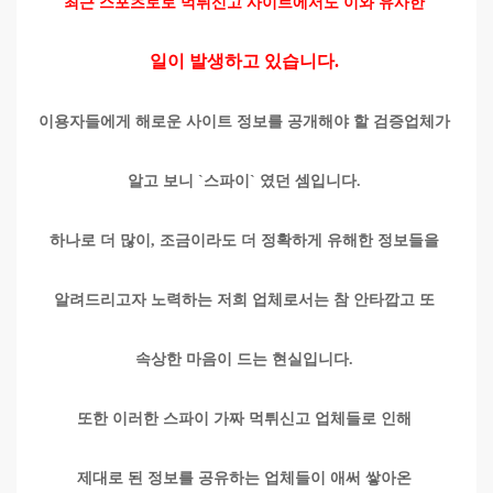
최근 스포츠토토 먹튀신고 사이트에서도 이와 유사한
일이 발생하고 있습니다.
이용자들에게 해로운 사이트 정보를 공개해야 할 검증업체가
알고 보니 `스파이` 였던 셈입니다.
하나로 더 많이, 조금이라도 더 정확하게 유해한 정보들을
알려드리고자 노력하는 저희 업체로서는 참 안타깝고 또
속상한 마음이 드는 현실입니다.
또한 이러한 스파이 가짜 먹튀신고 업체들로 인해
제대로 된 정보를 공유하는 업체들이 애써 쌓아온