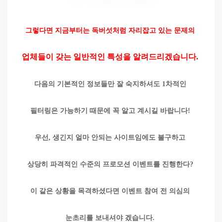
그렇다면 지금부터는 독버섯처럼 자리잡고 있는 문제의
업체들이 갖는 일반적인 특성을 알려드리겠습니다.
다음의 기본적인 정보들만 잘 숙지하셔도 1차적인
필터링은 가능하기 때문에 꼭 알고 계시길 바랍니다!
우선, 생긴지 얼마 안되는 사이트임에도 불구하고
상당히 파격적인 수준의 프로모션 이벤트를 진행한다?
이 같은 상황을 목격하셨다면 이벤트 참여 전 의심의
눈초리를 보내셔야 겠습니다.