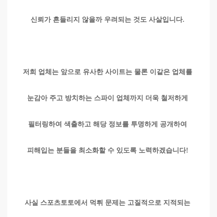
신뢰가 흔들리지 않을까 우려되는 것도 사살입니다.
저희 업체는 앞으로 유사한 사이트는 물론 이같은 업체를
눈감아 주고 방치하는 스파이 업체까지 더욱 철저하게
필터링하여 색출하고 해당 정보를 투명하게 공개하여
피해입는 분들을 최소화할 수 있도록 노력하겠습니다!
사실 스포츠토토에서 먹튀 문제는 고질적으로 지적되는