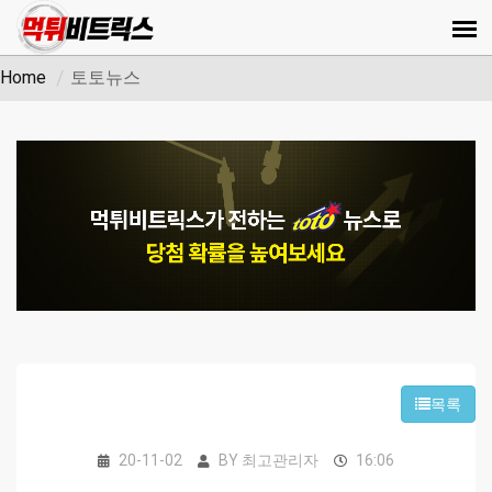
Home
토토뉴스
목록
20-11-02
BY
최고관리자
16:06