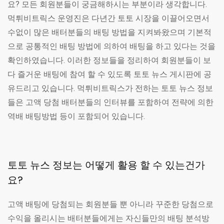
요? 모든 회원분들이 궁금해하시는 부분이라 생각합니다.
먹튀비트릭스 운영진은 다년간 토토 시장을 이끌어오면서
수없이 많은 배터분들의 배팅 방법을 지켜봐왔으며 기본적
으로 공통적인 배팅 방법에 의하여 배팅을 하고 있다는 것을
확인하였습니다. 이러한 정보들을 정리하여 회원분들이 보
다 즐거운 배팅에 참여 할 수 있도록 토토 뉴스 게시판에 공
유드리고 있습니다. 먹튀비트릭스가 전하는 토토 뉴스 정보
들은 고액 당첨 배터분들의 인터뷰를 포함하여 전략에 의한
역배 배팅방법 등이 포함되어 있습니다.
토토 뉴스 정보는 어떻게 활용 할 수 있는건가
요?
고액 배팅에 당첨되는 회원분들 뿐 아니라 꾸준한 당첨으로
수익을 올리시는 배터분들에게는 자신들만의 배팅 분석방