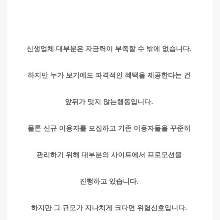
신생업체 대부분은 자금력이 부족할 수 밖에 없습니다.
하지만 누가 보기에도 파격적인 혜택을 제공한다는 건
앞뒤가 맞지 않는행동입니다.
물론 신규 이용자를 모집하고 기존 이용자들을 꾸준히
관리하기 위해 대부분의 사이트에서 프로모션을
진행하고 있습니다.
하지만 그 규모가 지나치게 크다면 위험신호입니다.