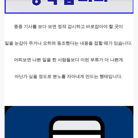
종종 기사를 보다 보면 정작 감시하고 바로잡아야 할 곳이
일을 눈감아 주거나 오히려 동조했다는 내용을 접할 때가 있습니다.
어찌보면 나쁜 일을 한 사람들보다 이런 부류가 더 나쁜게
아닌가 싶을 정도로 분노를 자아내게 만드는 행태입니다.