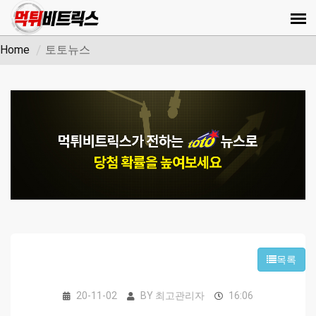
Home
토토뉴스
목록
20-11-02
BY
최고관리자
16:06