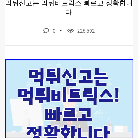
먹튀신고는 먹튀비트릭스 빠르고 정확합니
다.
0
226,592