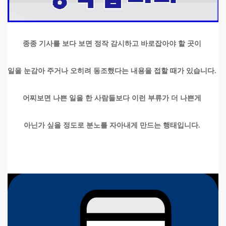
종종 기사를 보다 보면 정작 감시하고 바로잡아야 할 곳이
일을 눈감아 주거나 오히려 동조했다는 내용을 접할 때가 있습니다.
어찌보면 나쁜 일을 한 사람들보다 이런 부류가 더 나쁜게
아닌가 싶을 정도로 분노를 자아내게 만드는 행태입니다.