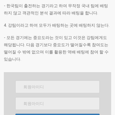
- 한국팀이 출전하는 경기라고 하여 무작정 국내 팀에 배팅
하지 않고 객관적인 분석 결과에 따라 배팅을 합니다.
4. 강팀이라고 하여 모두가 배팅하는 곳에 배팅하지 않는다.
- 모든 경기에는 중요도라는 것이 있고 이것은 강팀에게도
해당됩니다. 다음 경기보다 중요도가 떨어질수록 참여도는
떨어질 수 밖에 없으며 이를 활용한 역배 배팅에 참여 할 수
있습니다.