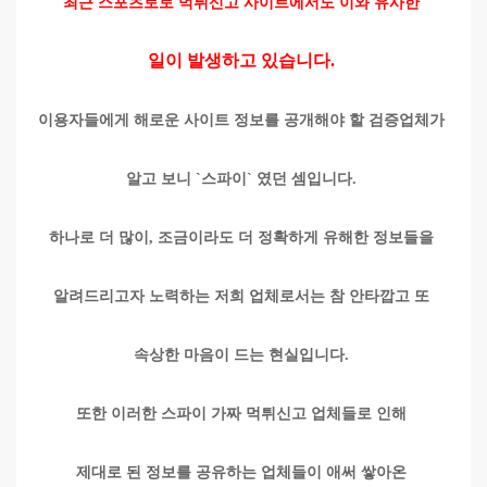
최근 스포츠토토 먹튀신고 사이트에서도 이와 유사한
일이 발생하고 있습니다.
이용자들에게 해로운 사이트 정보를 공개해야 할 검증업체가
알고 보니 `스파이` 였던 셈입니다.
하나로 더 많이, 조금이라도 더 정확하게 유해한 정보들을
알려드리고자 노력하는 저희 업체로서는 참 안타깝고 또
속상한 마음이 드는 현실입니다.
또한 이러한 스파이 가짜 먹튀신고 업체들로 인해
제대로 된 정보를 공유하는 업체들이 애써 쌓아온