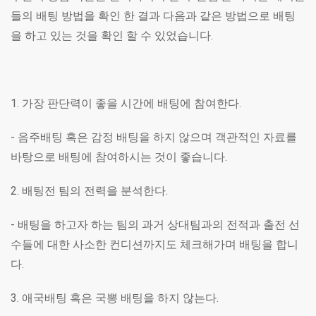
들의 배팅 방법을 확인 한 결과 다음과 같은 방법으로 배팅
을 하고 있는 것을 확인 할 수 있었습니다.
1. 가장 판단력이 좋을 시간에 배팅에 참여한다.
- 음주배팅 혹은 감정 배팅을 하지 않으며 객관적인 자료를
바탕으로 배팅에 참여하시는 것이 좋습니다.
2. 배팅전 팀의 전력을 분석한다.
- 배팅을 하고자 하는 팀의 과거 상대팀과의 전적과 출전 선
수들에 대한 사소한 컨디션까지도 체크해가며 배팅을 합니
다.
3. 애국배팅 혹은 국뽕 배팅을 하지 않는다.