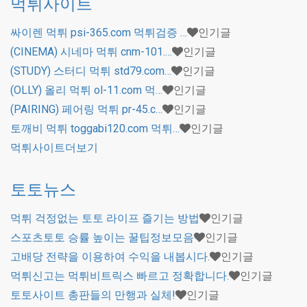
먹튀사이트
싸이렌 먹튀 psi-365.com 먹튀검증 …
인기글
(CINEMA) 시네마 먹튀 cnm-101.…
인기글
(STUDY) 스터디 먹튀 std79.com…
인기글
(OLLY) 올리 먹튀 ol-11.com 먹…
인기글
(PAIRING) 페어링 먹튀 pr-45.c…
인기글
토깨비 먹튀 toggabi120.com 먹튀…
인기글
먹튀사이트
더보기
토토뉴스
먹튀 걱정없는 토토 라이프 즐기는 방법
인기글
스포츠토토 승률 높이는 꿀팁정보모음
인기글
고배당 전략을 이용하여 수익을 내봅시다.
인기글
먹튀신고는 먹튀비트릭스 빠르고 정확합니다.
인기글
토토사이트 총판들의 만행과 실체!
인기글