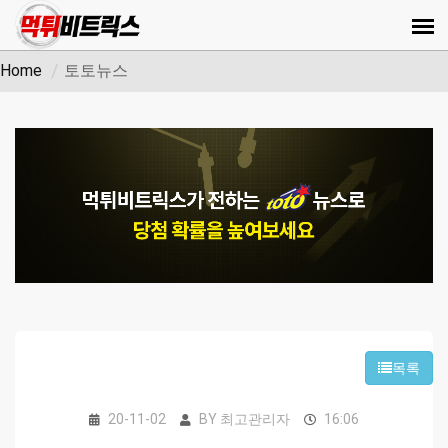
Home
토토뉴스
목록
20-11-02
BY
최고관리자
16:06