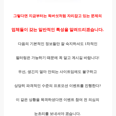
그렇다면 지금부터는 독버섯처럼 자리잡고 있는 문제의
업체들이 갖는 일반적인 특성을 알려드리겠습니다.
다음의 기본적인 정보들만 잘 숙지하셔도 1차적인
필터링은 가능하기 때문에 꼭 알고 계시길 바랍니다!
우선, 생긴지 얼마 안되는 사이트임에도 불구하고
상당히 파격적인 수준의 프로모션 이벤트를 진행한다?
이 같은 상황을 목격하셨다면 이벤트 참여 전 의심의
눈초리를 보내셔야 겠습니다.