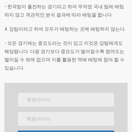
- 한국팀이 출전하는 경기라고 하여 무작정 국내 팀에 배팅
하지 않고 객관적인 분석 결과에 따라 배팅을 합니다.
4. 강팀이라고 하여 모두가 배팅하는 곳에 배팅하지 않는다.
- 모든 경기에는 중요도라는 것이 있고 이것은 강팀에게도
해당됩니다. 다음 경기보다 중요도가 떨어질수록 참여도는
떨어질 수 밖에 없으며 이를 활용한 역배 배팅에 참여 할 수
있습니다.