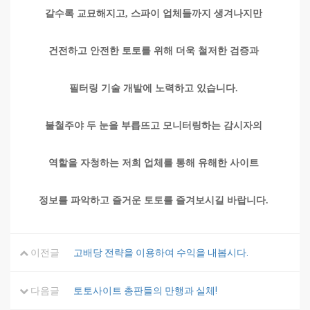
갈수록 교묘해지고, 스파이 업체들까지 생겨나지만
건전하고 안전한 토토를 위해 더욱 철저한 검증과
필터링 기술 개발에 노력하고 있습니다.
불철주야 두 눈을 부릅뜨고 모니터링하는 감시자의
역할을 자청하는 저희 업체를 통해 유해한 사이트
정보를 파악하고 즐거운 토토를 즐겨보시길 바랍니다.
이전글
고배당 전략을 이용하여 수익을 내봅시다.
다음글
토토사이트 총판들의 만행과 실체!