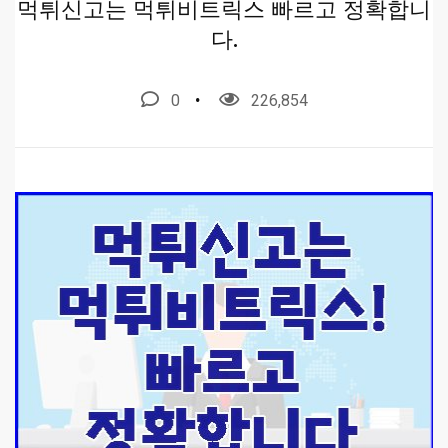
먹튀신고는 먹튀비트릭스 빠르고 정확합니
다.
0
226,854