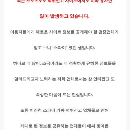
최근 스포츠토토 먹튀신고 사이트에서도 이와 유사한
일이 발생하고 있습니다.
이용자들에게 해로운 사이트 정보를 공개해야 할 검증업체가
알고 보니 `스파이` 였던 셈입니다.
하나로 더 많이, 조금이라도 더 정확하게 유해한 정보들을
알려드리고자 노력하는 저희 업체로서는 참 안타깝고 또
속상한 마음이 드는 현실입니다.
또한 이러한 스파이 가짜 먹튀신고 업체들로 인해
제대로 된 정보를 공유하는 업체들이 애써 쌓아온