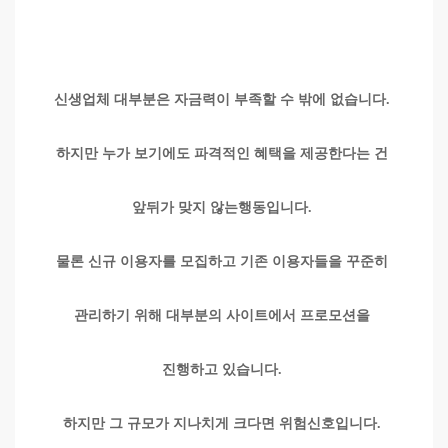
신생업체 대부분은 자금력이 부족할 수 밖에 없습니다.
하지만 누가 보기에도 파격적인 혜택을 제공한다는 건
앞뒤가 맞지 않는행동입니다.
물론 신규 이용자를 모집하고 기존 이용자들을 꾸준히
관리하기 위해 대부분의 사이트에서 프로모션을
진행하고 있습니다.
하지만 그 규모가 지나치게 크다면 위험신호입니다.