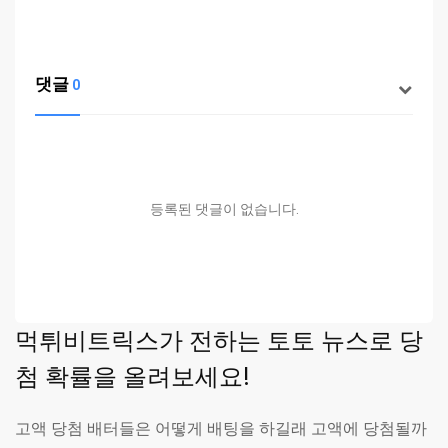
댓글
0
등록된 댓글이 없습니다.
먹튀비트릭스가 전하는 토토 뉴스로 당
첨 확률을 올려보세요!
고액 당첨 배터들은 어떻게 배팅을 하길래 고액에 당첨될까