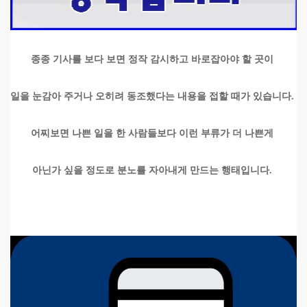
종종 기사를 보다 보면 정작 감시하고 바로잡아야 할 곳이
일을 눈감아 주거나 오히려 동조했다는 내용을 접할 때가 있습니다.
어찌보면 나쁜 일을 한 사람들보다 이런 부류가 더 나쁜게
아닌가 싶을 정도로 분노를 자아내게 만드는 행태입니다.