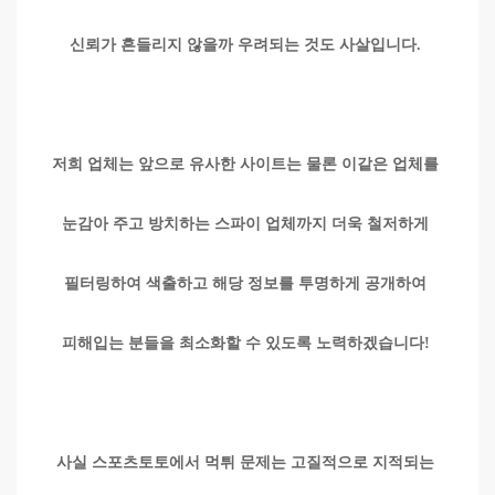
신뢰가 흔들리지 않을까 우려되는 것도 사살입니다.
저희 업체는 앞으로 유사한 사이트는 물론 이같은 업체를
눈감아 주고 방치하는 스파이 업체까지 더욱 철저하게
필터링하여 색출하고 해당 정보를 투명하게 공개하여
피해입는 분들을 최소화할 수 있도록 노력하겠습니다!
사실 스포츠토토에서 먹튀 문제는 고질적으로 지적되는