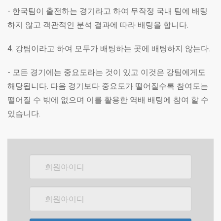
- 한국팀이 출전하는 경기라고 하여 무작정 국내 팀에 배팅
하지 않고 객관적인 분석 결과에 따라 배팅을 합니다.
4. 강팀이라고 하여 모두가 배팅하는 곳에 배팅하지 않는다.
- 모든 경기에는 중요도라는 것이 있고 이것은 강팀에게도
해당됩니다. 다음 경기보다 중요도가 떨어질수록 참여도는
떨어질 수 밖에 없으며 이를 활용한 역배 배팅에 참여 할 수
있습니다.