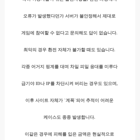
오류가 발생했다던가 서버가 불안정해서 제대로
게임에 참여할 수 없다고 문의해도 답이 없습니다.
최악의 경우 환전 자체가 불가할 때도 있습니다.
각종 어거지 핑계를 대며 차일 피일 응대를 미루다
급기야 ID나 IP를 차단시켜 버리는 경우도 있으며,
이후 사이트 자체가 `계폭`되어 추적이 어려운
케이스도 종종 발생합니다.
이같은 경우에 피해를 입은 금액은 현실적으로