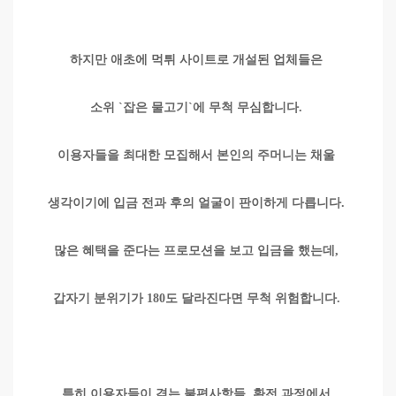
하지만 애초에 먹튀 사이트로 개설된 업체들은
소위 `잡은 물고기`에 무척 무심합니다.
이용자들을 최대한 모집해서 본인의 주머니는 채울
생각이기에 입금 전과 후의 얼굴이 판이하게 다릅니다.
많은 혜택을 준다는 프로모션을 보고 입금을 했는데,
갑자기 분위기가 180도 달라진다면 무척 위험합니다.
특히 이용자들이 겪는 불편사항들, 환전 과정에서