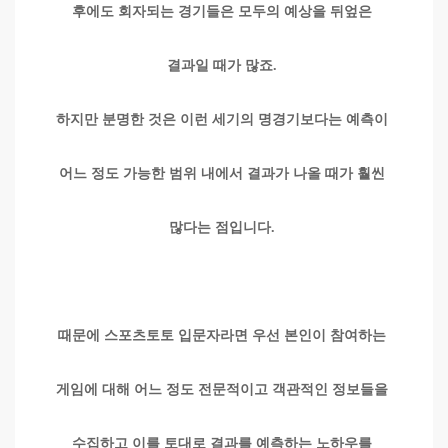
후에도 회자되는 경기들은 모두의 예상을 뒤엎은
결과일 때가 많죠.
하지만 분명한 것은 이런 세기의 명경기보다는 예측이
어느 정도 가능한 범위 내에서 결과가 나올 때가 훨씬
많다는 점입니다.
때문에 스포츠토토 입문자라면 우선 본인이 참여하는
게임에 대해 어느 정도 전문적이고 객관적인 정보들을
수집하고 이를 토대로 결과를 예측하는 노하우를