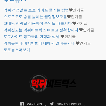
토토뉴스
먹튀 걱정없는 토토 라이프 즐기는 방법
인기글
스포츠토토 승률 높이는 꿀팁정보모음
인기글
고배당 전략을 이용하여 수익을 내봅시다.
인기글
먹튀신고는 먹튀비트릭스 빠르고 정확합니다.
인기글
토토사이트 총판들의 만행과 실체!
인기글
먹튀유형과 예방방법에 대해서 알아봅시다!
인기글
토토뉴스
더보기
259k LIKES
480k FOLLOWERS