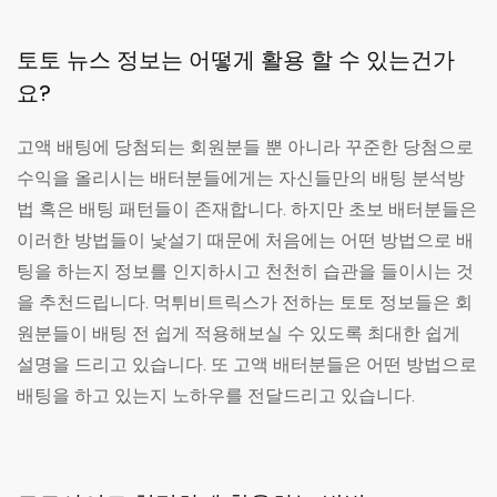
토토 뉴스 정보는 어떻게 활용 할 수 있는건가
요?
고액 배팅에 당첨되는 회원분들 뿐 아니라 꾸준한 당첨으로
수익을 올리시는 배터분들에게는 자신들만의 배팅 분석방
법 혹은 배팅 패턴들이 존재합니다. 하지만 초보 배터분들은
이러한 방법들이 낯설기 때문에 처음에는 어떤 방법으로 배
팅을 하는지 정보를 인지하시고 천천히 습관을 들이시는 것
을 추천드립니다. 먹튀비트릭스가 전하는 토토 정보들은 회
원분들이 배팅 전 쉽게 적용해보실 수 있도록 최대한 쉽게
설명을 드리고 있습니다. 또 고액 배터분들은 어떤 방법으로
배팅을 하고 있는지 노하우를 전달드리고 있습니다.