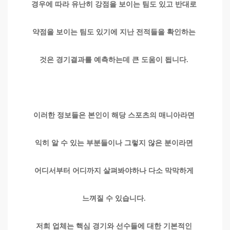
경우에 따라 유난히 강점을 보이는 팀도 있고 반대로
약점을 보이는 팀도 있기에 지난 전적들을 확인하는
것은 경기결과를 예측하는데 큰 도움이 됩니다.
이러한 정보들은 본인이 해당 스포츠의 매니아라면
익히 알 수 있는 부분들이나 그렇지 않은 분이라면
어디서부터 어디까지 살펴봐야하나 다소 막막하게
느껴질 수 있습니다.
저희 업체는 핵심 경기와 선수들에 대한 기본적인