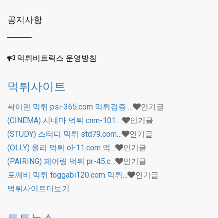
공지사항
먹튀비트릭스 운영방침
먹튀사이트
싸이렌 먹튀 psi-365.com 먹튀검증 …
인기글
(CINEMA) 시네마 먹튀 cnm-101.…
인기글
(STUDY) 스터디 먹튀 std79.com…
인기글
(OLLY) 올리 먹튀 ol-11.com 먹…
인기글
(PAIRING) 페어링 먹튀 pr-45.c…
인기글
토깨비 먹튀 toggabi120.com 먹튀…
인기글
먹튀사이트
더보기