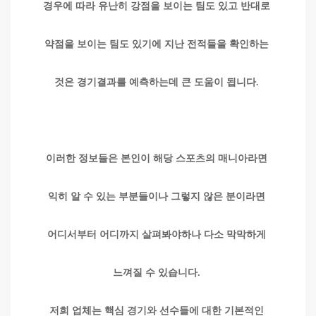
경우에 따라 유난히 강점을 보이는 팀도 있고 반대로
약점을 보이는 팀도 있기에 지난 전적들을 확인하는
것은 경기결과를 예측하는데 큰 도움이 됩니다.
이러한 정보들은 본인이 해당 스포츠의 매니아라면
익히 알 수 있는 부분들이나 그렇지 않은 분이라면
어디서부터 어디까지 살펴봐야하나 다소 막막하게
느껴질 수 있습니다.
저희 업체는 핵심 경기와 선수들에 대한 기본적인