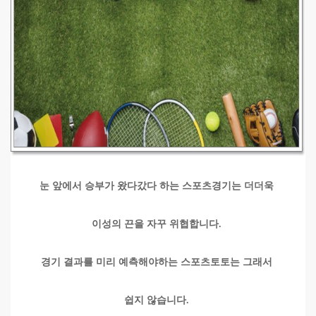
눈 앞에서 승부가 왔다갔다 하는 스포츠경기는 더더욱
이성의 끈을 자꾸 위협합니다.
경기 결과를 미리 예측해야하는 스포츠토토는 그래서
쉽지 않습니다.