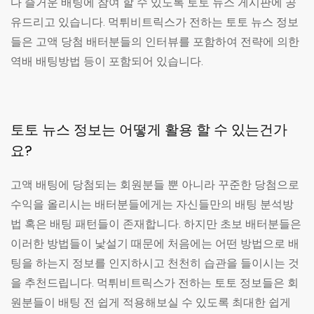
다 즐거운 배팅에 참여 할 수 있도록 토토 뉴스 게시판에 공
유드리고 있습니다. 먹튀비트릭스가 전하는 토토 뉴스 정보
들은 고액 당첨 배터분들의 인터뷰를 포함하여 전략에 의한
역배 배팅방법 등이 포함되어 있습니다.
토토 뉴스 정보는 어떻게 활용 할 수 있는건가
요?
고액 배팅에 당첨되는 회원분들 뿐 아니라 꾸준한 당첨으로
수익을 올리시는 배터분들에게는 자신들만의 배팅 분석방
법 혹은 배팅 패턴들이 존재합니다. 하지만 초보 배터분들은
이러한 방법들이 낯설기 때문에 처음에는 어떤 방법으로 배
팅을 하는지 정보를 인지하시고 천천히 습관을 들이시는 것
을 추천드립니다. 먹튀비트릭스가 전하는 토토 정보들은 회
원분들이 배팅 전 쉽게 적용해보실 수 있도록 최대한 쉽게