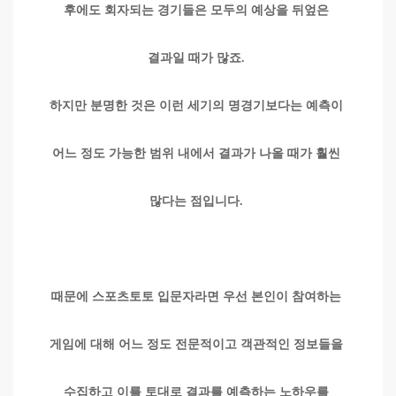
후에도 회자되는 경기들은 모두의 예상을 뒤엎은
결과일 때가 많죠.
하지만 분명한 것은 이런 세기의 명경기보다는 예측이
어느 정도 가능한 범위 내에서 결과가 나올 때가 훨씬
많다는 점입니다.
때문에 스포츠토토 입문자라면 우선 본인이 참여하는
게임에 대해 어느 정도 전문적이고 객관적인 정보들을
수집하고 이를 토대로 결과를 예측하는 노하우를