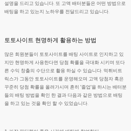
설명을 드리고 있습니다. 또 고액 배터분들은 어떤 방법으로
배팅을 하고 있는지 노하우를 전달드리고 있습니다.
토토사이트 현명하게 활용하는 방법
많은 회원분들이 토토사이트를 배팅 사이트로 인지하고 있
지만 현명하게 사용한다면 당첨 확률을 극대화 시키며 또다
른 수익 창출의 수단으로 활용 하실 수 있습니다. 먹튀비트
릭스가 그동안 토토사이트를 운영해오며 고액 당첨자 혹은
꾸준히 당첨 확률을 올려가시며 흔히 '졸업'을 하시는 배터분
들의 배팅 방법을 확인 한 결과 다음과 같은 방법으로 배팅
을 하고 있는 것을 확인 할 수 있었습니다.