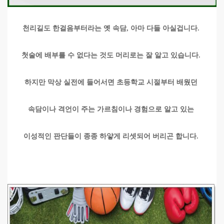
천리길도 한걸음부터라는 옛 속담, 아마 다들 아실겁니다.
첫술에 배부를 수 없다는 것도 머리로는 잘 알고 있습니다.
하지만 막상 실전에 들어서면 초등학교 시절부터 배웠던
속담이나 격언이 주는 가르침이나 경험으로 알고 있는
이성적인 판단들이 종종 하얗게 리셋되어 버리곤 합니다.