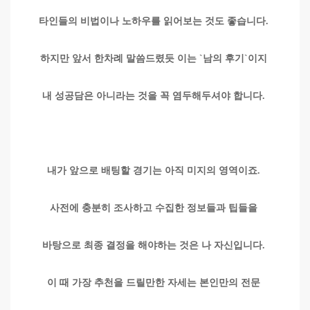
타인들의 비법이나 노하우를 읽어보는 것도 좋습니다.
하지만 앞서 한차례 말씀드렸듯 이는 `남의 후기`이지
내 성공담은 아니라는 것을 꼭 염두해두셔야 합니다.
내가 앞으로 배팅할 경기는 아직 미지의 영역이죠.
사전에 충분히 조사하고 수집한 정보들과 팁들을
바탕으로 최종 결정을 해야하는 것은 나 자신입니다.
이 때 가장 추천을 드릴만한 자세는 본인만의 전문