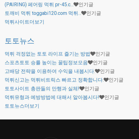
(PAIRING) 페어링 먹튀 pr-45.c…
인기글
토깨비 먹튀 toggabi120.com 먹튀…
인기글
먹튀사이트
더보기
토토뉴스
먹튀 걱정없는 토토 라이프 즐기는 방법
인기글
스포츠토토 승률 높이는 꿀팁정보모음
인기글
고배당 전략을 이용하여 수익을 내봅시다.
인기글
먹튀신고는 먹튀비트릭스 빠르고 정확합니다.
인기글
토토사이트 총판들의 만행과 실체!
인기글
먹튀유형과 예방방법에 대해서 알아봅시다!
인기글
토토뉴스
더보기