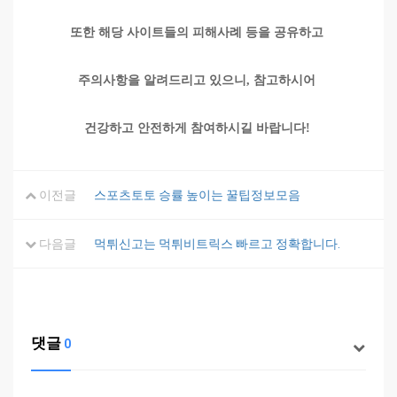
또한 해당 사이트들의 피해사례 등을 공유하고
주의사항을 알려드리고 있으니, 참고하시어
건강하고 안전하게 참여하시길 바랍니다!
이전글
스포츠토토 승률 높이는 꿀팁정보모음
다음글
먹튀신고는 먹튀비트릭스 빠르고 정확합니다.
댓글
0