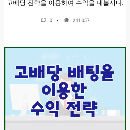
고배당 전략을 이용하여 수익을 내봅시다.
0
241,057