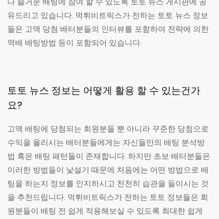
다 즐거운 배팅에 참여 할 수 있도록 토토 뉴스 게시판에 공
유드리고 있습니다. 먹튀비트릭스가 전하는 토토 뉴스 정보
들은 고액 당첨 배터분들의 인터뷰를 포함하여 전략에 의한
역배 배팅방법 등이 포함되어 있습니다.
토토 뉴스 정보는 어떻게 활용 할 수 있는건가
요?
고액 배팅에 당첨되는 회원분들 뿐 아니라 꾸준한 당첨으로
수익을 올리시는 배터분들에게는 자신들만의 배팅 분석방
법 혹은 배팅 패턴들이 존재합니다. 하지만 초보 배터분들은
이러한 방법들이 낯설기 때문에 처음에는 어떤 방법으로 배
팅을 하는지 정보를 인지하시고 천천히 습관을 들이시는 것
을 추천드립니다. 먹튀비트릭스가 전하는 토토 정보들은 회
원분들이 배팅 전 쉽게 적용해보실 수 있도록 최대한 쉽게