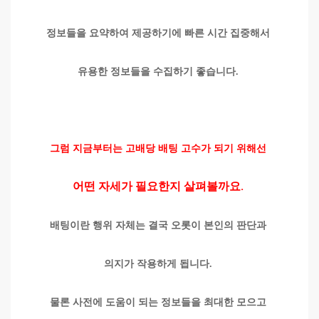
정보들을 요약하여 제공하기에 빠른 시간 집중해서
유용한 정보들을 수집하기 좋습니다.
그럼 지금부터는 고배당 배팅 고수가 되기 위해선
어떤 자세가 필요한지 살펴볼까요.
배팅이란 행위 자체는 결국 오롯이 본인의 판단과
의지가 작용하게 됩니다.
물론 사전에 도움이 되는 정보들을 최대한 모으고