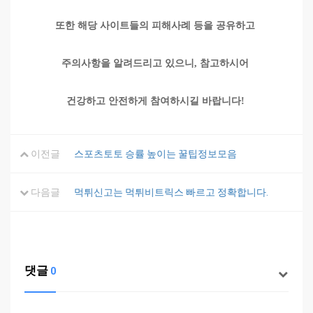
또한 해당 사이트들의 피해사례 등을 공유하고
주의사항을 알려드리고 있으니, 참고하시어
건강하고 안전하게 참여하시길 바랍니다!
이전글
스포츠토토 승률 높이는 꿀팁정보모음
다음글
먹튀신고는 먹튀비트릭스 빠르고 정확합니다.
댓글
0