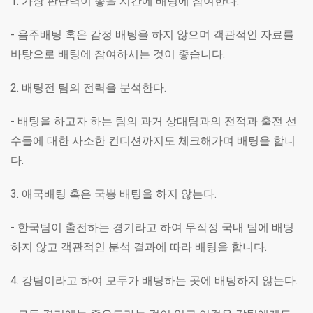
1. 가장 판단력이 좋을 시간에 배팅에 참여한다.
- 음주배팅 혹은 감정 배팅을 하지 않으며 객관적인 자료를
바탕으로 배팅에 참여하시는 것이 좋습니다.
2. 배팅전 팀의 전력을 분석한다.
- 배팅을 하고자 하는 팀의 과거 상대팀과의 전적과 출전 선
수들에 대한 사소한 컨디션까지도 체크해가며 배팅을 합니
다.
3. 애국배팅 혹은 국뽕 배팅을 하지 않는다.
- 한국팀이 출전하는 경기라고 하여 무작정 국내 팀에 배팅
하지 않고 객관적인 분석 결과에 따라 배팅을 합니다.
4. 강팀이라고 하여 모두가 배팅하는 곳에 배팅하지 않는다.