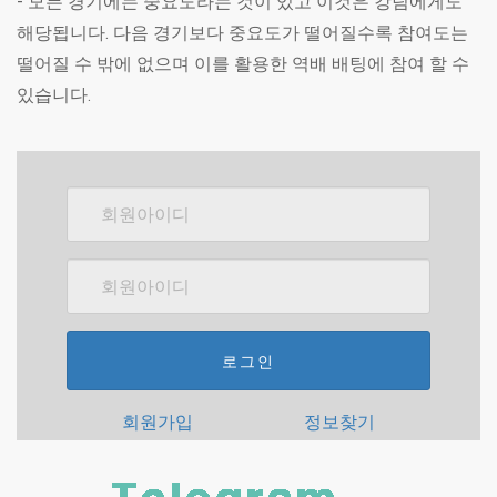
- 모든 경기에는 중요도라는 것이 있고 이것은 강팀에게도
해당됩니다. 다음 경기보다 중요도가 떨어질수록 참여도는
떨어질 수 밖에 없으며 이를 활용한 역배 배팅에 참여 할 수
있습니다.
로그인
회원가입
정보찾기