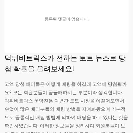
등록된 댓글이 없습니다.
먹튀비트릭스가 전하는 토토 뉴스로 당
첨 확률을 올려보세요!
고액 당첨 배터들은 어떻게 배팅을 하길래 고액에 당첨될까
요? 모든 회원분들이 궁금해하시는 부분이라 생각합니다.
먹튀비트릭스 운영진은 다년간 토토 시장을 이끌어오면서
수없이 많은 배터분들의 배팅 방법을 지켜봐왔으며 기본적
으로 공통적인 배팅 방법에 의하여 배팅을 하고 있다는 것을
확인하였습니다. 이러한 정보들을 정리하여 회원분들이 보