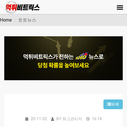
Home
토토뉴스
목록
20-11-02
BY
최고관리자
16:14