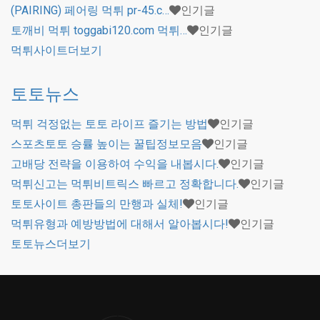
(PAIRING) 페어링 먹튀 pr-45.c…
인기글
토깨비 먹튀 toggabi120.com 먹튀…
인기글
먹튀사이트
더보기
토토뉴스
먹튀 걱정없는 토토 라이프 즐기는 방법
인기글
스포츠토토 승률 높이는 꿀팁정보모음
인기글
고배당 전략을 이용하여 수익을 내봅시다.
인기글
먹튀신고는 먹튀비트릭스 빠르고 정확합니다.
인기글
토토사이트 총판들의 만행과 실체!
인기글
먹튀유형과 예방방법에 대해서 알아봅시다!
인기글
토토뉴스
더보기