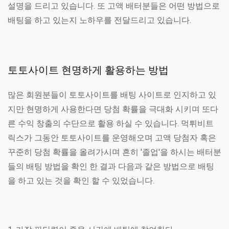
설명을 드리고 있습니다. 또 고액 배터분들은 어떤 방법으로
배팅을 하고 있는지 노하우를 전달드리고 있습니다.
토토사이트 현명하게 활용하는 방법
많은 회원분들이 토토사이트를 배팅 사이트로 인지하고 있
지만 현명하게 사용한다면 당첨 확률을 극대화 시키며 또다
른 수익 창출의 수단으로 활용 하실 수 있습니다. 먹튀비트
릭스가 그동안 토토사이트를 운영해오며 고액 당첨자 혹은
꾸준히 당첨 확률을 올려가시며 흔히 '졸업'을 하시는 배터분
들의 배팅 방법을 확인 한 결과 다음과 같은 방법으로 배팅
을 하고 있는 것을 확인 할 수 있었습니다.