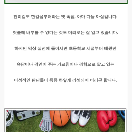
천리길도 한걸음부터라는 옛 속담, 아마 다들 아실겁니다.
첫술에 배부를 수 없다는 것도 머리로는 잘 알고 있습니다.
하지만 막상 실전에 들어서면 초등학교 시절부터 배웠던
속담이나 격언이 주는 가르침이나 경험으로 알고 있는
이성적인 판단들이 종종 하얗게 리셋되어 버리곤 합니다.