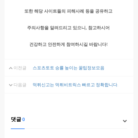
또한 해당 사이트들의 피해사례 등을 공유하고
주의사항을 알려드리고 있으니, 참고하시어
건강하고 안전하게 참여하시길 바랍니다!
이전글
스포츠토토 승률 높이는 꿀팁정보모음
다음글
먹튀신고는 먹튀비트릭스 빠르고 정확합니다.
댓글
0