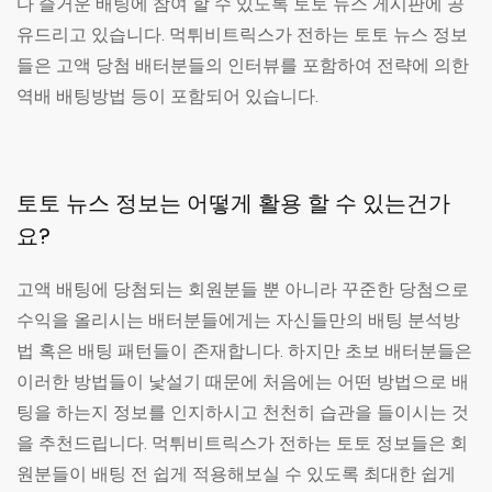
다 즐거운 배팅에 참여 할 수 있도록 토토 뉴스 게시판에 공
유드리고 있습니다. 먹튀비트릭스가 전하는 토토 뉴스 정보
들은 고액 당첨 배터분들의 인터뷰를 포함하여 전략에 의한
역배 배팅방법 등이 포함되어 있습니다.
토토 뉴스 정보는 어떻게 활용 할 수 있는건가
요?
고액 배팅에 당첨되는 회원분들 뿐 아니라 꾸준한 당첨으로
수익을 올리시는 배터분들에게는 자신들만의 배팅 분석방
법 혹은 배팅 패턴들이 존재합니다. 하지만 초보 배터분들은
이러한 방법들이 낯설기 때문에 처음에는 어떤 방법으로 배
팅을 하는지 정보를 인지하시고 천천히 습관을 들이시는 것
을 추천드립니다. 먹튀비트릭스가 전하는 토토 정보들은 회
원분들이 배팅 전 쉽게 적용해보실 수 있도록 최대한 쉽게