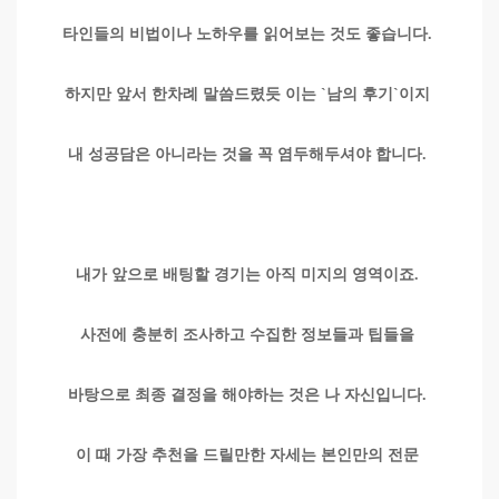
타인들의 비법이나 노하우를 읽어보는 것도 좋습니다.
하지만 앞서 한차례 말씀드렸듯 이는 `남의 후기`이지
내 성공담은 아니라는 것을 꼭 염두해두셔야 합니다.
내가 앞으로 배팅할 경기는 아직 미지의 영역이죠.
사전에 충분히 조사하고 수집한 정보들과 팁들을
바탕으로 최종 결정을 해야하는 것은 나 자신입니다.
이 때 가장 추천을 드릴만한 자세는 본인만의 전문