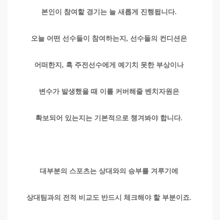
본인이 참여할 경기는 늘 새롭게 진행됩니다.
오늘 어떤 선수들이 참여하는지, 선수들의 컨디션은
어떠한지, 혹 주전선수에게 예기치 못한 부상이나
변수가 발생했을 때 이를 커버해줄 벤치자원은
확보되어 있는지는 기본적으로 챙겨봐야 합니다.
대부분의 스포츠는 상대와의 승부를 겨루기에
상대팀과의 전적 비교도 반드시 체크해야 할 부분이죠.