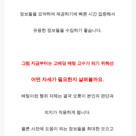
정보들을 요약하여 제공하기에 빠른 시간 집중해서
유용한 정보들을 수집하기 좋습니다.
그럼 지금부터는 고배당 배팅 고수가 되기 위해선
어떤 자세가 필요한지 살펴볼까요.
배팅이란 행위 자체는 결국 오롯이 본인의 판단과
의지가 작용하게 됩니다.
물론 사전에 도움이 되는 정보들을 최대한 모으고