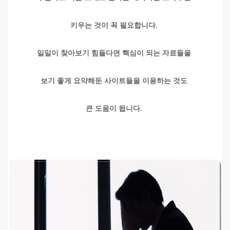
키우는 것이 꼭 필요합니다.
일일이 찾아보기 힘들다면 핵심이 되는 자료들을
보기 좋게 요약해둔 사이트들을 이용하는 것도
큰 도움이 됩니다.