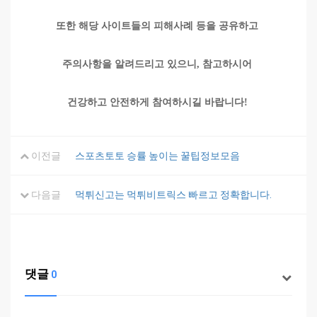
또한 해당 사이트들의 피해사례 등을 공유하고
주의사항을 알려드리고 있으니, 참고하시어
건강하고 안전하게 참여하시길 바랍니다!
이전글
스포츠토토 승률 높이는 꿀팁정보모음
다음글
먹튀신고는 먹튀비트릭스 빠르고 정확합니다.
댓글
0