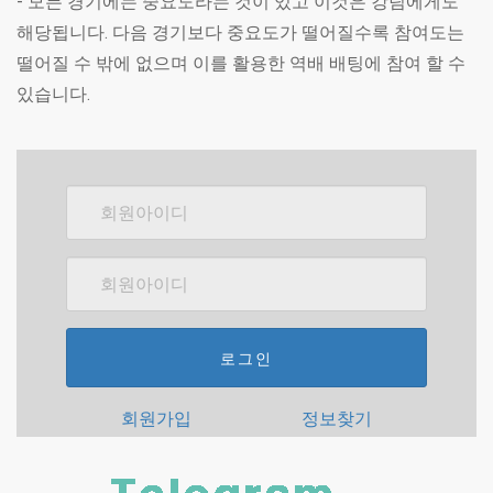
- 모든 경기에는 중요도라는 것이 있고 이것은 강팀에게도
해당됩니다. 다음 경기보다 중요도가 떨어질수록 참여도는
떨어질 수 밖에 없으며 이를 활용한 역배 배팅에 참여 할 수
있습니다.
로그인
회원가입
정보찾기