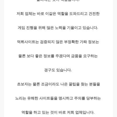
저희 업체는 바로 이같은 역할을 도와드리고 건전한
게임 진행을 위해 많은 노력을 기울이고 있습니다.
먹튀사이트는 검증되지 않은 부정확한 가짜 정보는
물론 보다 좋은 정보를 주겠다며 금품을 요구하는
경구도 있습니다.
초보자는 물론 조금이라도 나은 꿀팁을 찾는 분들을
노리는 유해한 사이트들을 명시하고 주의를 당부하는
역할을 하고 있는 것이 바로 저희 업체입니다.