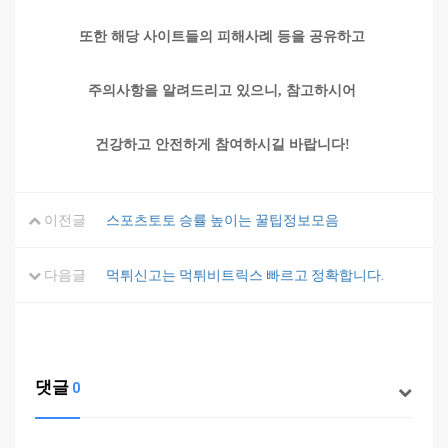
또한 해당 사이트들의 피해사례 등을 공유하고
주의사항을 알려드리고 있으니, 참고하시어
건강하고 안전하게 참여하시길 바랍니다!
이전글
스포츠토토 승률 높이는 꿀팁정보모음
다음글
먹튀신고는 먹튀비트릭스 빠르고 정확합니다.
댓글
0