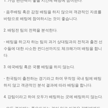
1. 가장 판단력이 좋을 시간에 배팅에 참여한다.
- 음주배팅 혹은 감정 배팅을 하지 않으며 객관적인 자료를
바탕으로 배팅에 참여하시는 것이 좋습니다.
2. 배팅전 팀의 전력을 분석한다.
- 배팅을 하고자 하는 팀의 과거 상대팀과의 전적과 출전 선
수들에 대한 사소한 컨디션까지도 체크해가며 배팅을 합니
다.
3. 애국배팅 혹은 국뽕 배팅을 하지 않는다.
- 한국팀이 출전하는 경기라고 하여 무작정 국내 팀에 배팅
하지 않고 객관적인 분석 결과에 따라 배팅을 합니다.
4. 강팀이라고 하여 모두가 배팅하는 곳에 배팅하지 않는다.