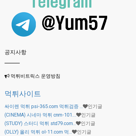
공지사항
먹튀비트릭스 운영방침
먹튀사이트
싸이렌 먹튀 psi-365.com 먹튀검증 …
인기글
(CINEMA) 시네마 먹튀 cnm-101.…
인기글
(STUDY) 스터디 먹튀 std79.com…
인기글
(OLLY) 올리 먹튀 ol-11.com 먹…
인기글