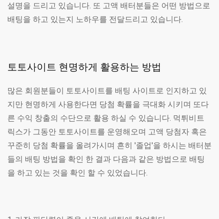
설명을 드리고 있습니다. 또 고액 배터분들은 어떤 방법으로
배팅을 하고 있는지 노하우를 전달드리고 있습니다.
토토사이트 현명하게 활용하는 방법
많은 회원분들이 토토사이트를 배팅 사이트로 인지하고 있
지만 현명하게 사용한다면 당첨 확률을 극대화 시키며 또다
른 수익 창출의 수단으로 활용 하실 수 있습니다. 먹튀비트
릭스가 그동안 토토사이트를 운영해오며 고액 당첨자 혹은
꾸준히 당첨 확률을 올려가시며 흔히 '졸업'을 하시는 배터분
들의 배팅 방법을 확인 한 결과 다음과 같은 방법으로 배팅
을 하고 있는 것을 확인 할 수 있었습니다.