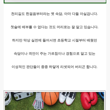
천리길도 한걸음부터라는 옛 속담, 아마 다들 아실겁니다.
첫술에 배부를 수 없다는 것도 머리로는 잘 알고 있습니다.
하지만 막상 실전에 들어서면 초등학교 시절부터 배웠던
속담이나 격언이 주는 가르침이나 경험으로 알고 있는
이성적인 판단들이 종종 하얗게 리셋되어 버리곤 합니다.