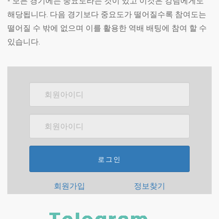
- 모든 경기에는 중요도라는 것이 있고 이것은 강팀에게도
해당됩니다. 다음 경기보다 중요도가 떨어질수록 참여도는
떨어질 수 밖에 없으며 이를 활용한 역배 배팅에 참여 할 수
있습니다.
로그인
회원가입
정보찾기