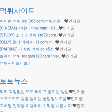
먹튀사이트
싸이렌 먹튀 psi-365.com 먹튀검증 …
인기글
(CINEMA) 시네마 먹튀 cnm-101.…
인기글
(STUDY) 스터디 먹튀 std79.com…
인기글
(OLLY) 올리 먹튀 ol-11.com 먹…
인기글
(PAIRING) 페어링 먹튀 pr-45.c…
인기글
토깨비 먹튀 toggabi120.com 먹튀…
인기글
먹튀사이트
더보기
토토뉴스
먹튀 걱정없는 토토 라이프 즐기는 방법
인기글
스포츠토토 승률 높이는 꿀팁정보모음
인기글
고배당 전략을 이용하여 수익을 내봅시다.
인기