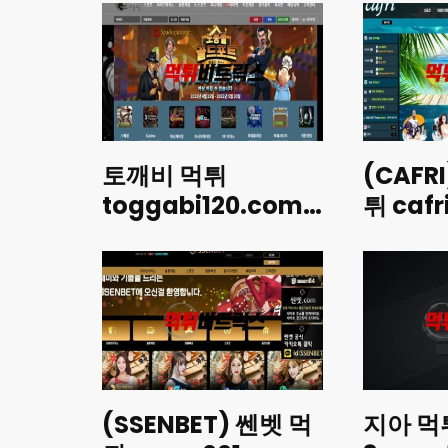
도 환전이 불가능
경기가 
을 취소
토깨비 먹튀
(CAFR
toggabi
1
20.com
튀 cafr
먹튀검증 6
1
4만원 종
먹튀검증
목 가릴거 없이 환전
전도 해
불가능
박까지 
(SSENBET) 쎈벳 먹
지아 먹튀