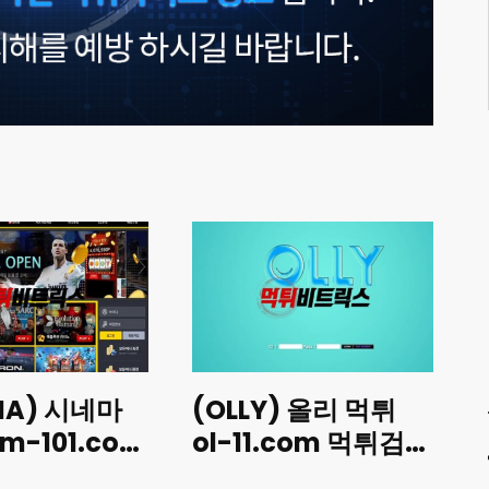
MA) 시네마
(OLLY) 올리 먹튀
nm-
1
0
1
.com
ol-
1
1
.com 먹튀검증
 425만원
1
77만원 환전액이 높