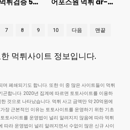
 먹튀검증 53
어포스원 먹튀 ar-
포츠 두폴 당
fc
1
.com 먹튀검증
 롤링
1
000%
208만원 다폴더 적
중되니 아이디 차단
7
8
9
10
다음
맨끝
한 먹튀사이트 정보입니다.
며 폐쇄되기도 합니다. 또한 이 중 많은 사이트들이 먹튀
곤합니다. 2020년 집계에 따르면 토토사이트를 이용하
험한 것으로 나타났습니다. 먹튀 사고 금액만 약 20억원에
 가장 근본적인 이유는 토토사이트를 운영하기 위한 기초
 토토사이트를 운영법이 널리 알려지지 않음에 따라 먹튀
 따라 운영법이 널리 알려지면서 수없이 많은 신규 사이