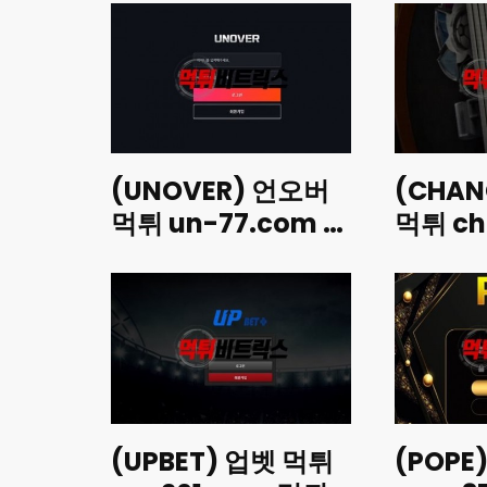
142만원 당첨되니 아
환전은 
이디 정지 후 연락불
같은 답
가
(UNOVER) 언오버
(CHA
먹튀 un-77.com 먹
먹튀 ch
튀검증 500만원 업
7777.
무량이 많다면서 환
1600
전지연
류라며 
(UPBET) 업벳 먹튀
(POPE