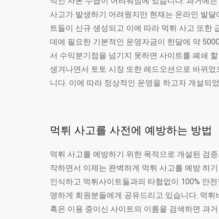
적인 자본 수급이 어려워짐에 있습니다. 과거에는
사고가 발생하기 어려웠지만 현재는 온라인 발달에
트들이 신규 생성되고 이에 따라 먹튀 사고 또한
데에 필요한 기본적인 운영자금이 한달에 약 500
서 수익분기점을 넘기지 못하면 사이트를 폐쇄 할
생겨나면서 토토 시장 또한 레드오션으로 바뀌었
니다. 이에 따라 정상적인 운영을 하고자 개설되
먹튀 사고를 사전에 예방하는 방법
먹튀 사고를 예방하기 위한 목적으로 개설된 검
작하면서 이제는 완벽하게 먹튀 사고를 예방 하
인식하고 먹튀사이트들과의 타협없이 100% 안
명하게 회원분들에게 공유드리고 있습니다. 먹튀
혹은 이용 중이신 사이트의 이름을 검색하면 과거