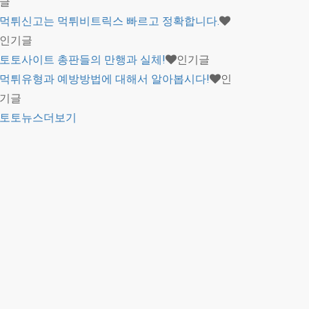
글
먹튀신고는 먹튀비트릭스 빠르고 정확합니다.
인기글
토토사이트 총판들의 만행과 실체!
인기글
먹튀유형과 예방방법에 대해서 알아봅시다!
인
기글
토토뉴스
더보기