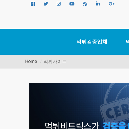
먹튀검증업체
Home
먹튀사이트