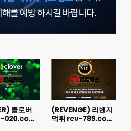
ER) 클로버
(REVENGE) 리벤지
-020.com
먹튀 rev-789.com
 472만원
먹튀검증 184만원 경