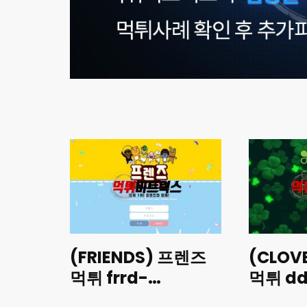
(FRIENDS) 프렌즈
(CLOV
먹튀 frrd-
먹튀 dd
7979.com 먹튀검증
먹튀검증