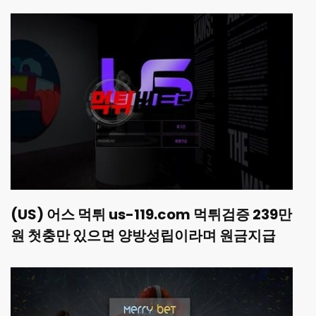
(US) 어스 먹튀 us-119.com 먹튀검증 239만
원 첫충만 있으면 양방성립이라며 원금지급