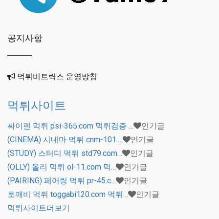
공지사항
먹튀비트릭스 운영방침
먹튀사이트
싸이렌 먹튀 psi-365.com 먹튀검증 …
인기글
(CINEMA) 시네마 먹튀 cnm-101.…
인기글
(STUDY) 스터디 먹튀 std79.com…
인기글
(OLLY) 올리 먹튀 ol-11.com 먹…
인기글
(PAIRING) 페어링 먹튀 pr-45.c…
인기글
토깨비 먹튀 toggabi120.com 먹튀…
인기글
먹튀사이트
더보기