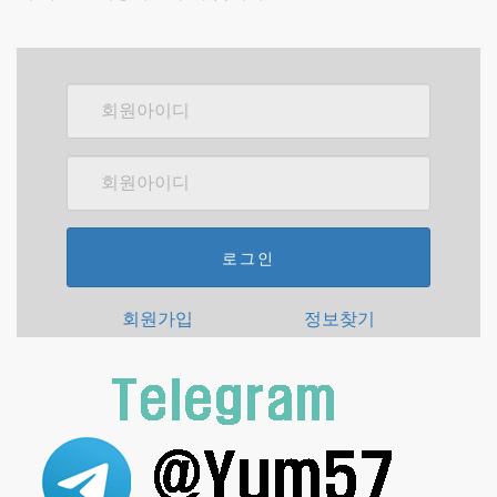
로그인
회원가입
정보찾기