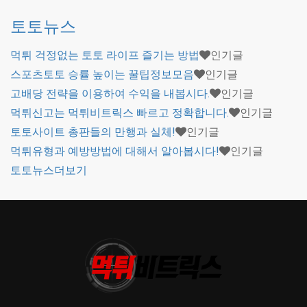
토토뉴스
먹튀 걱정없는 토토 라이프 즐기는 방법
인기글
스포츠토토 승률 높이는 꿀팁정보모음
인기글
고배당 전략을 이용하여 수익을 내봅시다.
인기글
먹튀신고는 먹튀비트릭스 빠르고 정확합니다.
인기글
토토사이트 총판들의 만행과 실체!
인기글
먹튀유형과 예방방법에 대해서 알아봅시다!
인기글
토토뉴스
더보기