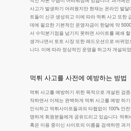
적인 자본 수급이 어려워짐에 있습니다. 과거에는
사고가 발생하기 어려웠지만 현재는 온라인 발달에
트들이 신규 생성되고 이에 따라 먹튀 사고 또한
데에 필요한 기본적인 운영자금이 한달에 약 500
서 수익분기점을 넘기지 못하면 사이트를 폐쇄 할
생겨나면서 토토 시장 또한 레드오션으로 바뀌었
니다. 이에 따라 정상적인 운영을 하고자 개설되
먹튀 사고를 사전에 예방하는 방법
먹튀 사고를 예방하기 위한 목적으로 개설된 검
작하면서 이제는 완벽하게 먹튀 사고를 예방 하
인식하고 먹튀사이트들과의 타협없이 100% 안
명하게 회원분들에게 공유드리고 있습니다. 먹튀
혹은 이용 중이신 사이트의 이름을 검색하면 과거