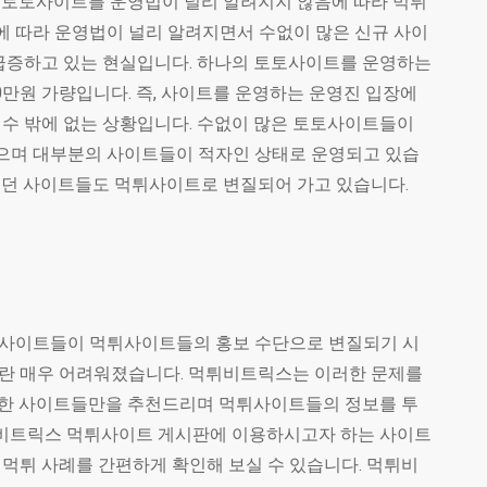
 토토사이트를 운영법이 널리 알려지지 않음에 따라 먹튀
 따라 운영법이 널리 알려지면서 수없이 많은 신규 사이
 급증하고 있는 현실입니다. 하나의 토토사이트를 운영하는
0만원 가량입니다. 즉, 사이트를 운영하는 운영진 입장에
 수 밖에 없는 상황입니다. 수없이 많은 토토사이트들이
으며 대부분의 사이트들이 적자인 상태로 운영되고 있습
었던 사이트들도 먹튀사이트로 변질되어 가고 있습니다.
증사이트들이 먹튀사이트들의 홍보 수단으로 변질되기 시
기란 매우 어려워졌습니다. 먹튀비트릭스는 이러한 문제를
전한 사이트들만을 추천드리며 먹튀사이트들의 정보를 투
비트릭스 먹튀사이트 게시판에 이용하시고자 하는 사이트
 먹튀 사례를 간편하게 확인해 보실 수 있습니다. 먹튀비