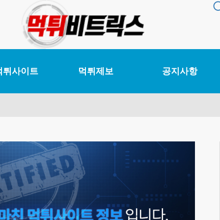
먹튀사이트
먹튀제보
공지사항