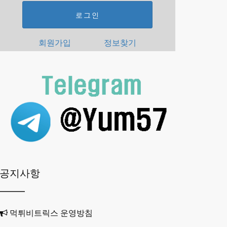
로그인
회원가입
정보찾기
공지사항
먹튀비트릭스 운영방침