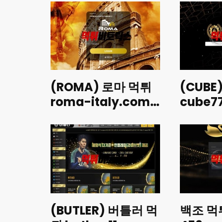
시스템이 정상화 되
취소 후
지 않아 환전 …
(ROMA) 로마 먹튀
(CUBE
roma-italy.com
cube7
먹튀검증 2675만원
튀검증 
카지노 배팅,환전신
팅내역
청 하니 곧바로 탈…
이유로 
(BUTLER) 버틀러 먹
백조 먹튀