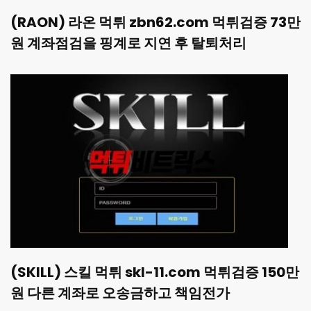
(RAON) 라온 먹튀 zbn62.com 먹튀검증 73만
원 계좌점검을 핑계로 지연 후 탈퇴처리
(SKILL) 스킬 먹튀 skl-11.com 먹튀검증 150만
원 다른 계좌로 오송금하고 책임전가