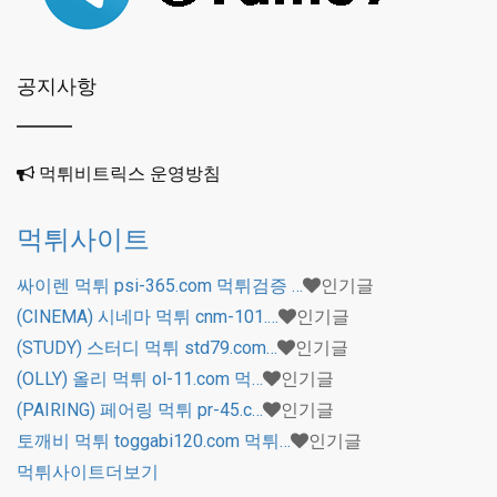
공지사항
먹튀비트릭스 운영방침
먹튀사이트
싸이렌 먹튀 psi-365.com 먹튀검증 …
인기글
(CINEMA) 시네마 먹튀 cnm-101.…
인기글
(STUDY) 스터디 먹튀 std79.com…
인기글
(OLLY) 올리 먹튀 ol-11.com 먹…
인기글
(PAIRING) 페어링 먹튀 pr-45.c…
인기글
토깨비 먹튀 toggabi120.com 먹튀…
인기글
먹튀사이트
더보기