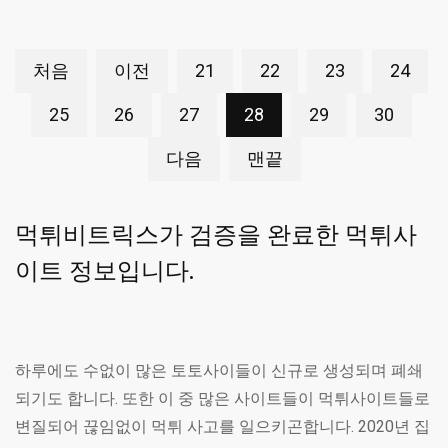
처음
이전
21
22
23
24
25
26
27
28
29
30
다음
맨끝
먹튀비트릭스가 검증을 완료한 먹튀사
이트 정보입니다.
하루에도 수없이 많은 토토사이들이 신규로 생성되며 폐쇄
되기도 합니다. 또한 이 중 많은 사이트들이 먹튀사이트들로
변질되어 끊임없이 먹튀 사고를 일으키곤합니다. 2020년 집