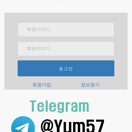
로그인
회원가입
정보찾기