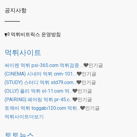
공지사항
먹튀비트릭스 운영방침
먹튀사이트
싸이렌 먹튀 psi-365.com 먹튀검증 …
인기글
(CINEMA) 시네마 먹튀 cnm-101.…
인기글
(STUDY) 스터디 먹튀 std79.com…
인기글
(OLLY) 올리 먹튀 ol-11.com 먹…
인기글
(PAIRING) 페어링 먹튀 pr-45.c…
인기글
토깨비 먹튀 toggabi120.com 먹튀…
인기글
먹튀사이트
더보기
토토뉴스