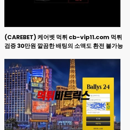
(CAREBET) 케어벳 먹튀 cb-vip11.com 먹튀
검증 30만원 깔끔한 배팅의 소액도 환전 불가능