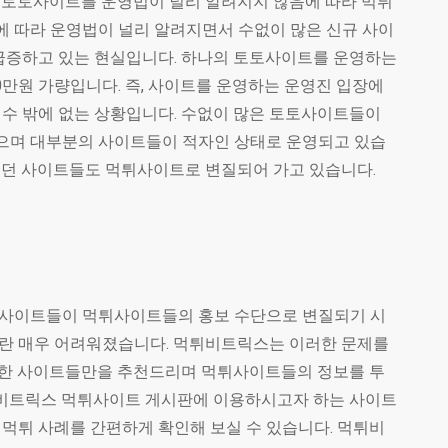
 토토사이트를 운영법이 널리 알려지지 않음에 따라 먹튀
 따라 운영법이 널리 알려지면서 수없이 많은 신규 사이
 급증하고 있는 현실입니다. 하나의 토토사이트를 운영하는
0만원 가량입니다. 즉, 사이트를 운영하는 운영진 입장에
 수 밖에 없는 상황입니다. 수없이 많은 토토사이트들이
으며 대부분의 사이트들이 적자인 상태로 운영되고 있습
었던 사이트들도 먹튀사이트로 변질되어 가고 있습니다.
증사이트들이 먹튀사이트들의 홍보 수단으로 변질되기 시
기란 매우 어려워졌습니다. 먹튀비트릭스는 이러한 문제를
전한 사이트들만을 추천드리며 먹튀사이트들의 정보를 투
비트릭스 먹튀사이트 게시판에 이용하시고자 하는 사이트
 먹튀 사례를 간편하게 확인해 보실 수 있습니다. 먹튀비