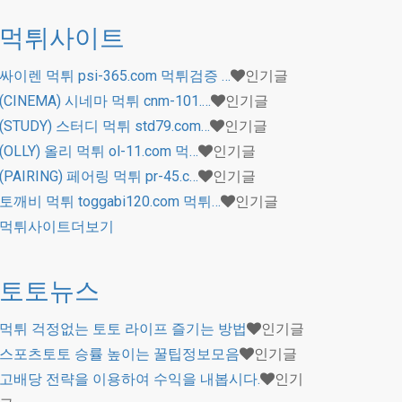
먹튀사이트
싸이렌 먹튀 psi-365.com 먹튀검증 …
인기글
(CINEMA) 시네마 먹튀 cnm-101.…
인기글
(STUDY) 스터디 먹튀 std79.com…
인기글
(OLLY) 올리 먹튀 ol-11.com 먹…
인기글
(PAIRING) 페어링 먹튀 pr-45.c…
인기글
토깨비 먹튀 toggabi120.com 먹튀…
인기글
먹튀사이트
더보기
토토뉴스
먹튀 걱정없는 토토 라이프 즐기는 방법
인기글
스포츠토토 승률 높이는 꿀팁정보모음
인기글
고배당 전략을 이용하여 수익을 내봅시다.
인기