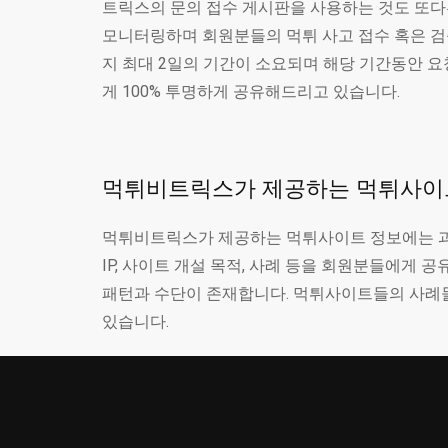
트릭스의 문의 접수 게시판을 사용하는 것도 또
모니터링하며 회원분들의 먹튀 사고 접수 혹은 검
지 최대 2일의 기간이 소요되며 해당 기간동안 
게 100% 투명하게 공유해드리고 있습니다.
먹튀비트릭스가 제공하는 먹튀사이
먹튀비트릭스가 제공하는 먹튀사이트 정보에는 과거
IP, 사이트 개설 목적, 사례 등을 회원분들에게
패턴과 수단이 존재합니다. 먹튀사이트들의 사례
있습니다.