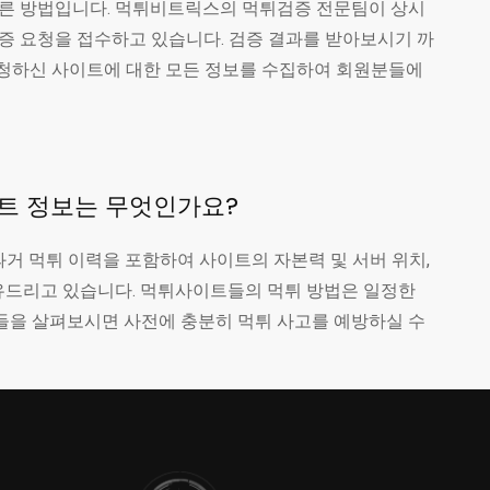
다른 방법입니다. 먹튀비트릭스의 먹튀검증 전문팀이 상시
증 요청을 접수하고 있습니다. 검증 결과를 받아보시기 까
요청하신 사이트에 대한 모든 정보를 수집하여 회원분들에
트 정보는 무엇인가요?
 먹튀 이력을 포함하여 사이트의 자본력 및 서버 위치,
 공유드리고 있습니다. 먹튀사이트들의 먹튀 방법은 일정한
들을 살펴보시면 사전에 충분히 먹튀 사고를 예방하실 수