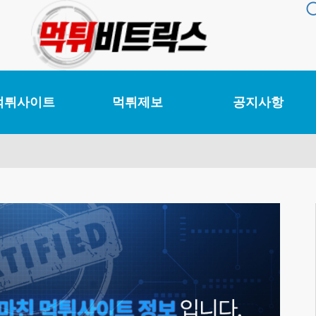
먹튀사이트
먹튀제보
공지사항