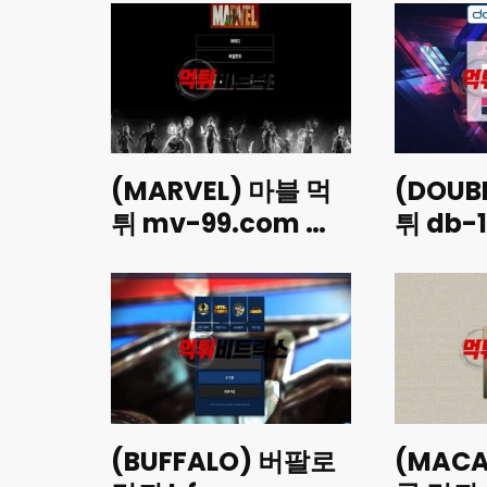
보냈지만 추가 인증
역으로 
요구
라짐
(MARVEL) 마블 먹
(DOUB
튀 mv-99.com 먹
튀 db-
튀검증 240만원 모
검증 1
든수단을 동원하여
리에 탈
몰수,차단
(BUFFALO) 버팔로
(MAC