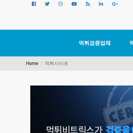
먹튀검증업체
Home
먹튀사이트