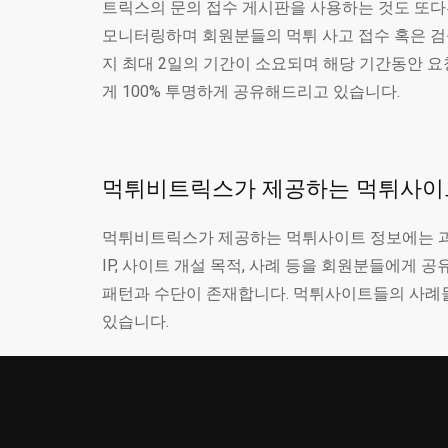
트릭스의 문의 접수 게시판을 사용하는 것도 또
모니터링하며 회원분들의 먹튀 사고 접수 혹은 검
지 최대 2일의 기간이 소요되며 해당 기간동안 
게 100% 투명하게 공유해드리고 있습니다.
먹튀비트릭스가 제공하는 먹튀사이
먹튀비트릭스가 제공하는 먹튀사이트 정보에는 과거
IP, 사이트 개설 목적, 사례 등을 회원분들에게
패턴과 수단이 존재합니다. 먹튀사이트들의 사례
있습니다.