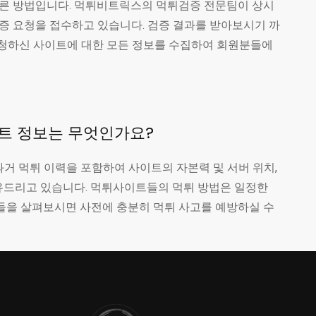
다른 방법입니다. 먹튀비트릭스의 먹튀검증 전문팀이 상시
증 요청을 접수하고 있습니다. 검증 결과를 받아보시기 까
요청하신 사이트에 대한 모든 정보를 수집하여 회원분들에
트 정보는 무엇인가요?
 먹튀 이력을 포함하여 사이트의 자본력 및 서버 위치,
 공유드리고 있습니다. 먹튀사이트들의 먹튀 방법은 일정한
들을 살펴보시면 사전에 충분히 먹튀 사고를 예방하실 수