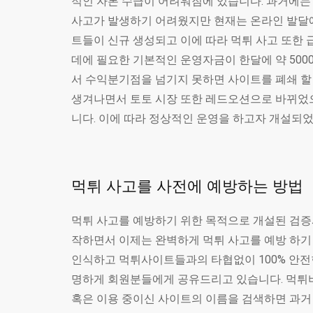
적인 자본 수급이 어려워짐에 있습니다. 과거에는
사고가 발생하기 어려웠지만 현재는 온라인 발달에
트들이 신규 생성되고 이에 따라 먹튀 사고 또한
데에 필요한 기본적인 운영자금이 한달에 약 500
서 수익분기점을 넘기지 못하면 사이트를 폐쇄 할
생겨나면서 토토 시장 또한 레드오션으로 바뀌었
니다. 이에 따라 정상적인 운영을 하고자 개설되
먹튀 사고를 사전에 예방하는 방법
먹튀 사고를 예방하기 위한 목적으로 개설된 검
작하면서 이제는 완벽하게 먹튀 사고를 예방 하
인식하고 먹튀사이트들과의 타협없이 100% 안
명하게 회원분들에게 공유드리고 있습니다. 먹튀
혹은 이용 중이신 사이트의 이름을 검색하면 과거