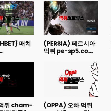
04만원 당첨
371만원 포인트 사용
권으로 적특
하지 않았는데 몰수
당함
HBET) 매치
(PERSIA) 페르시아
먹튀 pe-sp5.com
.com 먹튀
먹튀검증 140만원 양
90만원 과도한
방이라면서 환전 미
구 후 답변없
루고 탈퇴
먹튀 cham-
(OPPA) 오빠 먹튀