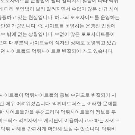
 토토사이트를 운영법이 널리 알려지지 않음에 따라 먹튀
 따라 운영법이 널리 알려지면서 수없이 많은 신규 사이
 급증하고 있는 현실입니다. 하나의 토토사이트를 운영하는
0만원 가량입니다. 즉, 사이트를 운영하는 운영진 입장에
 수 밖에 없는 상황입니다. 수없이 많은 토토사이트들이
으며 대부분의 사이트들이 적자인 상태로 운영되고 있습
었던 사이트들도 먹튀사이트로 변질되어 가고 있습니다.
증사이트들이 먹튀사이트들의 홍보 수단으로 변질되기 시
기란 매우 어려워졌습니다. 먹튀비트릭스는 이러한 문제를
전한 사이트들만을 추천드리며 먹튀사이트들의 정보를 투
비트릭스 먹튀사이트 게시판에 이용하시고자 하는 사이트
 먹튀 사례를 간편하게 확인해 보실 수 있습니다. 먹튀비