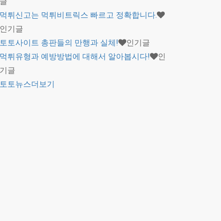
글
먹튀신고는 먹튀비트릭스 빠르고 정확합니다.
인기글
토토사이트 총판들의 만행과 실체!
인기글
먹튀유형과 예방방법에 대해서 알아봅시다!
인
기글
토토뉴스
더보기