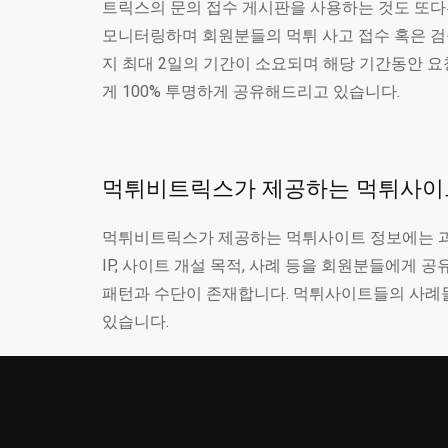
트릭스의 문의 접수 게시판을 사용하는 것도 또
모니터링하며 회원분들의 먹튀 사고 접수 혹은 검
지 최대 2일의 기간이 소요되며 해당 기간동안 
게 100% 투명하게 공유해드리고 있습니다.
먹튀비트릭스가 제공하는 먹튀사이
먹튀비트릭스가 제공하는 먹튀사이트 정보에는 과거
IP, 사이트 개설 목적, 사례 등을 회원분들에게
패턴과 수단이 존재합니다. 먹튀사이트들의 사례
있습니다.