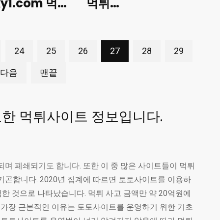
ky1.com 먹
먹튀
150만원 상위
babilk223.com 먹
한테 떠넘기고
튀검증 60만원 적특
지
시키고 일부 당첨금
24
25
26
27
28
29
도 미지급
다음
맨끝
한 먹튀사이트 정보입니다.
며 폐쇄되기도 합니다. 또한 이 중 많은 사이트들이 먹튀
곤합니다. 2020년 집계에 따르면 토토사이트를 이용하
험한 것으로 나타났습니다. 먹튀 사고 금액만 약 20억원에
 가장 근본적인 이유는 토토사이트를 운영하기 위한 기초