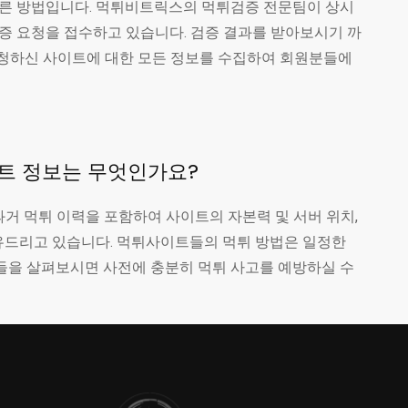
다른 방법입니다. 먹튀비트릭스의 먹튀검증 전문팀이 상시
증 요청을 접수하고 있습니다. 검증 결과를 받아보시기 까
요청하신 사이트에 대한 모든 정보를 수집하여 회원분들에
트 정보는 무엇인가요?
 먹튀 이력을 포함하여 사이트의 자본력 및 서버 위치,
 공유드리고 있습니다. 먹튀사이트들의 먹튀 방법은 일정한
들을 살펴보시면 사전에 충분히 먹튀 사고를 예방하실 수