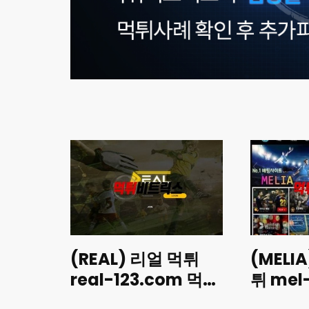
(REAL) 리얼 먹튀
(MELI
real-123.com 먹튀
튀 mel
검증 265만원 정상
먹튀검증