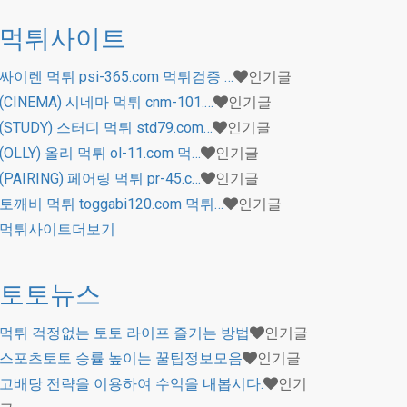
먹튀사이트
싸이렌 먹튀 psi-365.com 먹튀검증 …
인기글
(CINEMA) 시네마 먹튀 cnm-101.…
인기글
(STUDY) 스터디 먹튀 std79.com…
인기글
(OLLY) 올리 먹튀 ol-11.com 먹…
인기글
(PAIRING) 페어링 먹튀 pr-45.c…
인기글
토깨비 먹튀 toggabi120.com 먹튀…
인기글
먹튀사이트
더보기
토토뉴스
먹튀 걱정없는 토토 라이프 즐기는 방법
인기글
스포츠토토 승률 높이는 꿀팁정보모음
인기글
고배당 전략을 이용하여 수익을 내봅시다.
인기