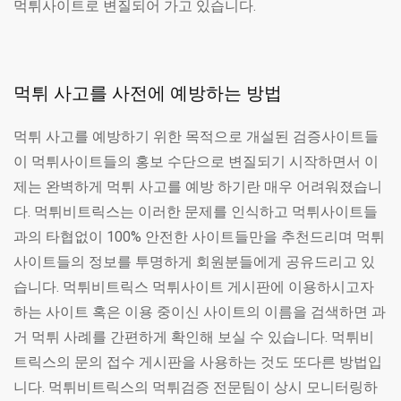
먹튀사이트로 변질되어 가고 있습니다.
먹튀 사고를 사전에 예방하는 방법
먹튀 사고를 예방하기 위한 목적으로 개설된 검증사이트들
이 먹튀사이트들의 홍보 수단으로 변질되기 시작하면서 이
제는 완벽하게 먹튀 사고를 예방 하기란 매우 어려워졌습니
다. 먹튀비트릭스는 이러한 문제를 인식하고 먹튀사이트들
과의 타협없이 100% 안전한 사이트들만을 추천드리며 먹튀
사이트들의 정보를 투명하게 회원분들에게 공유드리고 있
습니다. 먹튀비트릭스 먹튀사이트 게시판에 이용하시고자
하는 사이트 혹은 이용 중이신 사이트의 이름을 검색하면 과
거 먹튀 사례를 간편하게 확인해 보실 수 있습니다. 먹튀비
트릭스의 문의 접수 게시판을 사용하는 것도 또다른 방법입
니다. 먹튀비트릭스의 먹튀검증 전문팀이 상시 모니터링하