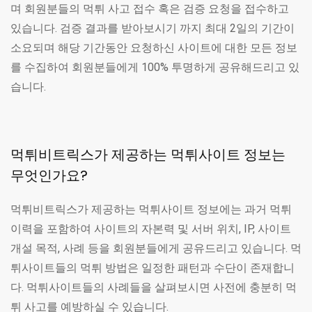
며 회원분들의 먹튀 사고 접수 혹은 검증 요청을 접수하고
있습니다. 검증 결과를 받아보시기 까지 최대 2일의 기간이
소요되며 해당 기간동안 요청하신 사이트에 대한 모든 정보
를 수집하여 회원분들에게 100% 투명하게 공유해드리고 있
습니다.
먹튀비트릭스가 제공하는 먹튀사이트 정보는
무엇인가요?
먹튀비트릭스가 제공하는 먹튀사이트 정보에는 과거 먹튀
이력을 포함하여 사이트의 자본력 및 서버 위치, IP, 사이트
개설 목적, 사례 등을 회원분들에게 공유드리고 있습니다. 먹
튀사이트들의 먹튀 방법은 일정한 패턴과 수단이 존재합니
다. 먹튀사이트들의 사례들을 살펴보시면 사전에 충분히 먹
튀 사고를 예방하실 수 있습니다.