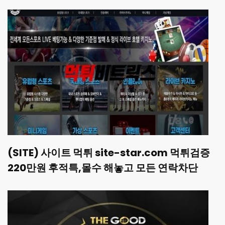
(SITE) 사이트 먹튀 site-star.com 먹튀검증
220만원 후적특,몰수 해놓고 모든 연락차단