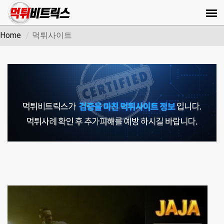
Home
먹튀사이트