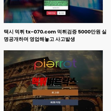
택시 먹튀 tx-070.com 먹튀검증 5000만원 실
명공개하며 영업해놓고 사고발생