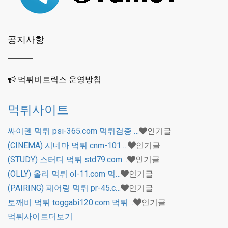
공지사항
먹튀비트릭스 운영방침
먹튀사이트
싸이렌 먹튀 psi-365.com 먹튀검증 …
인기글
(CINEMA) 시네마 먹튀 cnm-101.…
인기글
(STUDY) 스터디 먹튀 std79.com…
인기글
(OLLY) 올리 먹튀 ol-11.com 먹…
인기글
(PAIRING) 페어링 먹튀 pr-45.c…
인기글
토깨비 먹튀 toggabi120.com 먹튀…
인기글
먹튀사이트
더보기