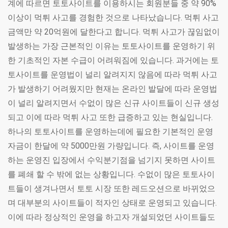
계에 따르면 토토사이트를 이용하시는 회원분들 중 약 90%
이상이 먹튀 사고를 경험한 것으로 나타났습니다. 먹튀 사고
금액만 약 20억원에 달한다고 합니다. 먹튀 사고가 끊임없이
발생하는 가장 근본적인 이유는 토토사이트를 운영하기 위
한 기초적인 자본 수급이 어려워짐에 있습니다. 과거에는 토
토사이트를 운영법이 널리 알려지지 않음에 따라 먹튀 사고
가 발생하기 어려웠지만 현재는 온라인 발달에 따라 운영법
이 널리 알려지면서 수없이 많은 신규 사이트들이 신규 생성
되고 이에 따라 먹튀 사고 또한 급증하고 있는 현실입니다.
하나의 토토사이트를 운영하는데에 필요한 기본적인 운영
자금이 한달에 약 5000만원 가량입니다. 즉, 사이트를 운영
하는 운영진 입장에서 수익분기점을 넘기지 못하면 사이트
를 폐쇄 할 수 밖에 없는 상황입니다. 수없이 많은 토토사이
트들이 생겨나면서 토토 시장 또한 레드오션으로 바뀌었으
며 대부분의 사이트들이 적자인 상태로 운영되고 있습니다.
이에 따라 정상적인 운영을 하고자 개설되었던 사이트들도