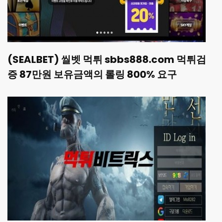
(SEALBET) 씰벳 먹튀 sbbs888.com 먹튀검
증 87만원 보유금액의 롤링 800% 요구