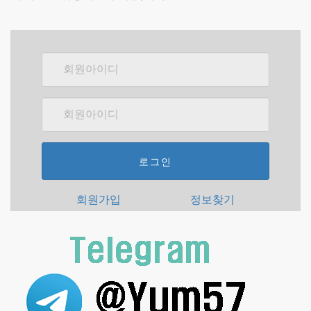
로그인
회원가입
정보찾기