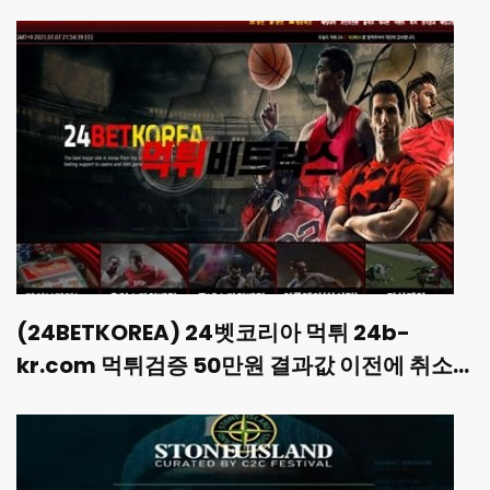
(24BETKOREA) 24벳코리아 먹튀 24b-
kr.com 먹튀검증 50만원 결과값 이전에 취소
처리 했다며…