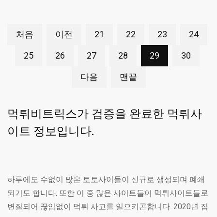
는 이유로 전…
처음
이전
21
22
23
24
25
26
27
28
29
30
다음
맨끝
먹튀비트릭스가 검증을 완료한 먹튀사
이트 정보입니다.
하루에도 수없이 많은 토토사이들이 신규로 생성되며 폐쇄
되기도 합니다. 또한 이 중 많은 사이트들이 먹튀사이트들로
변질되어 끊임없이 먹튀 사고를 일으키곤합니다. 2020년 집