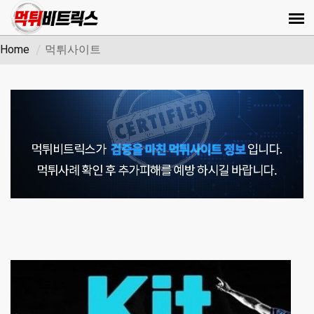
Home
먹튀사이트