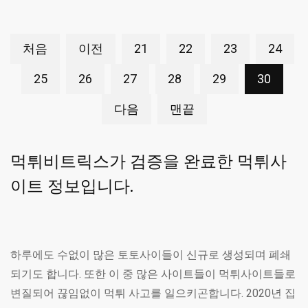
처음
이전
21
22
23
24
25
26
27
28
29
30
다음
맨끝
먹튀비트릭스가 검증을 완료한 먹튀사
이트 정보입니다.
하루에도 수없이 많은 토토사이들이 신규로 생성되며 폐쇄
되기도 합니다. 또한 이 중 많은 사이트들이 먹튀사이트들로
변질되어 끊임없이 먹튀 사고를 일으키곤합니다. 2020년 집