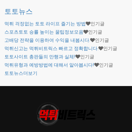
토토뉴스
먹튀 걱정없는 토토 라이프 즐기는 방법
인기글
스포츠토토 승률 높이는 꿀팁정보모음
인기글
고배당 전략을 이용하여 수익을 내봅시다.
인기글
먹튀신고는 먹튀비트릭스 빠르고 정확합니다.
인기글
토토사이트 총판들의 만행과 실체!
인기글
먹튀유형과 예방방법에 대해서 알아봅시다!
인기글
토토뉴스
더보기