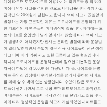
계에 따르면 토토사이트를 이용하시는 회원분들 중 약 90%
이상이 먹튀 사고를 경험한 것으로 나타났습니다. 먹튀 사고
금액만 약 20억원에 달한다고 합니다. 먹튀 사고가 끊임없이
발생하는 가장 근본적인 이유는 토토사이트를 운영하기 위
한 기초적인 자본 수급이 어려워짐에 있습니다. 과거에는 토
토사이트를 운영법이 널리 알려지지 않음에 따라 먹튀 사고
가 발생하기 어려웠지만 현재는 온라인 발달에 따라 운영법
이 널리 알려지면서 수없이 많은 신규 사이트들이 신규 생성
되고 이에 따라 먹튀 사고 또한 급증하고 있는 현실입니다.
하나의 토토사이트를 운영하는데에 필요한 기본적인 운영
자금이 한달에 약 5000만원 가량입니다. 즉, 사이트를 운영
하는 운영진 입장에서 수익분기점을 넘기지 못하면 사이트
를 폐쇄 할 수 밖에 없는 상황입니다. 수없이 많은 토토사이
트들이 생겨나면서 토토 시장 또한 레드오션으로 바뀌었으
며 대부분의 사이트들이 적자인 상태로 운영되고 있습니다.
이에 따라 정상적인 운영을 하고자 개설되었던 사이트들도