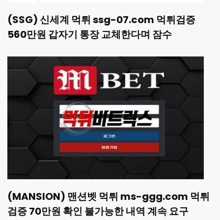
(SSG) 신세계 먹튀 ssg-07.com 먹튀검증
560만원 갑자기 통장 교체한다며 잠수
(MANSION) 맨션벳 먹튀 ms-ggg.com 먹튀
검증 70만원 확인 불가능한 내역 계속 요구