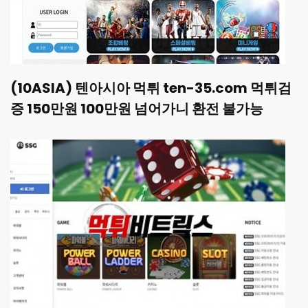
(10ASIA) 텐아시아 먹튀 ten-35.com 먹튀검
증 150만원 100만원 넘어가니 환전 불가능