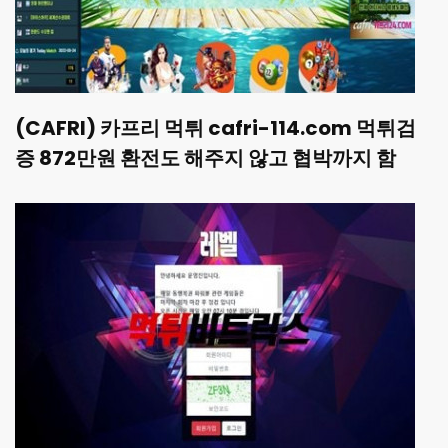
(CAFRI) 카프리 먹튀 cafri-114.com 먹튀검
증 872만원 환전도 해주지 않고 협박까지 함