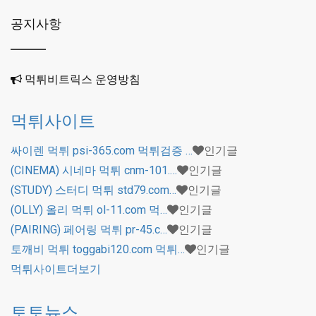
공지사항
먹튀비트릭스 운영방침
먹튀사이트
싸이렌 먹튀 psi-365.com 먹튀검증 …
인기글
(CINEMA) 시네마 먹튀 cnm-101.…
인기글
(STUDY) 스터디 먹튀 std79.com…
인기글
(OLLY) 올리 먹튀 ol-11.com 먹…
인기글
(PAIRING) 페어링 먹튀 pr-45.c…
인기글
토깨비 먹튀 toggabi120.com 먹튀…
인기글
먹튀사이트
더보기
토토뉴스