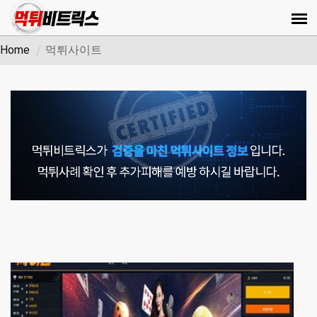
Home
먹튀사이트