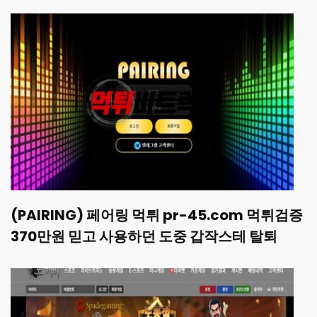
(PAIRING) 페어링 먹튀 pr-45.com 먹튀검증
370만원 믿고 사용하던 도중 갑작스테 탈퇴