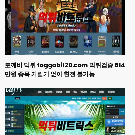
토깨비 먹튀 toggabi120.com 먹튀검증 614
만원 종목 가릴거 없이 환전 불가능