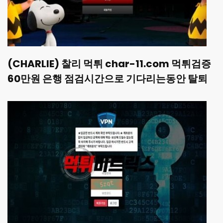
(CHARLIE) 찰리 먹튀 char-11.com 먹튀검증
60만원 은행 점검시간으로 기다리는동안 탈퇴