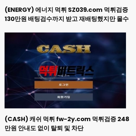
(ENERGY) 에너지 먹튀 SZ039.com 먹튀검증
130만원 배팅검수까지 받고 재배팅했지만 몰수
(CASH) 캐쉬 먹튀 fw-2y.com 먹튀검증 248
만원 안내도 없이 탈퇴 및 차단