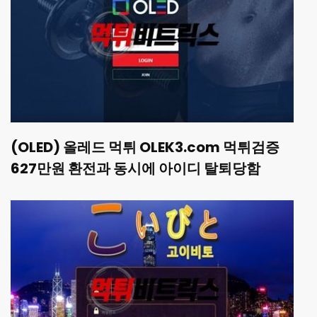
(OLED) 올레드 먹튀 OLEK3.com 먹튀검증
627만원 환전과 동시에 아이디 탈퇴당함